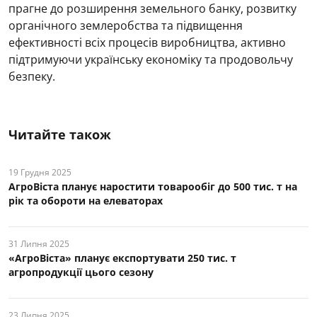
прагне до розширення земельного банку, розвитку
органічного землеробства та підвищення
ефективності всіх процесів виробництва, активно
підтримуючи українську економіку та продовольчу
безпеку.
Читайте також
19 Грудня 2025
АгроВіста планує наростити товарообіг до 500 тис. т на
рік та обороти на елеваторах
31 Липня 2025
«АгроВіста» планує експортувати 250 тис. т
агропродукції цього сезону
23 Липня 2025