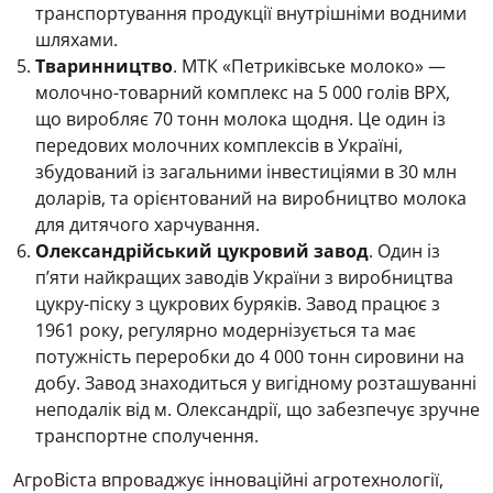
транспортування продукції внутрішніми водними
шляхами.
Тваринництво
. МТК «Петриківське молоко» —
молочно-товарний комплекс на 5 000 голів ВРХ,
що виробляє 70 тонн молока щодня. Це один із
передових молочних комплексів в Україні,
збудований із загальними інвестиціями в 30 млн
доларів, та орієнтований на виробництво молока
для дитячого харчування.
Олександрійський цукровий завод
. Один із
п’яти найкращих заводів України з виробництва
цукру-піску з цукрових буряків. Завод працює з
1961 року, регулярно модернізується та має
потужність переробки до 4 000 тонн сировини на
добу. Завод знаходиться у вигідному розташуванні
неподалік від м. Олександрії, що забезпечує зручне
транспортне сполучення.
АгроВіста впроваджує інноваційні агротехнології,