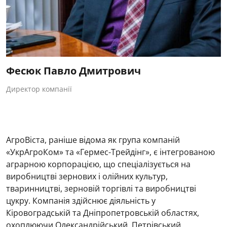
Фесюк Павло Дмитрович
Директор компанії
АгроВіста, раніше відома як група компаній
«УкрАгроКом» та «Гермес-Трейдінг», є інтегрованою
аграрною корпорацією, що спеціалізується на
виробництві зернових і олійних культур,
тваринництві, зерновій торгівлі та виробництві
цукру. Компанія здійснює діяльність у
Кіровоградській та Дніпропетровській областях,
охоплюючи Олександрійський, Петрівський,