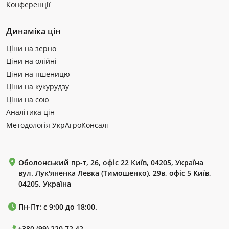
Конференції
Динаміка цін
Ціни на зерно
Ціни на олійні
Ціни на пшеницю
Ціни на кукурудзу
Ціни на сою
Аналітика цін
Методологія УкрАгроКонсалт
Оболонський пр-т, 26, офіс 22 Київ, 04205, Україна
вул. Лук'яненка Левка (Тимошенко), 29в, офіс 5 Київ,
04205, Україна
Пн-Пт: с 9:00 до 18:00.
+380 (99) 220 72 42