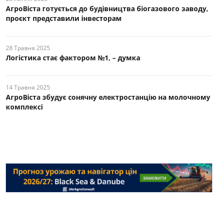
АгроВіста готується до будівництва біогазового заводу,
проєкт представили інвесторам
28 Травня 2025
Логістика стає фактором №1, – думка
14 Травня 2025
АгроВіста збудує сонячну електростанцію на молочному
комплексі