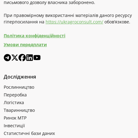
письмового дозволу власника заборонено.
При правомірному використанні матеріалів даного ресурсу
гіперпосилання на
https://ukragroconsult.com/
обов’язкове.
Політика конфіденційності
Умови передплати
Дослідження
Рослинництво
Переробка
Логістика
Тваринництво
Ринок МТР
Інвестиції
Статистичні бази даних