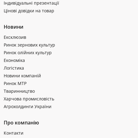
Індивідуальні презентації
Цінові довідки на товар
Новини
Ексклюзив
Ринок зернових культур
Ринок олійних культур
Економіка
Логістика
Новини компаній
Ринок МТР
Тваринництво
Харчова промисловість
Агрохолдинги України
Про компанію
Контакти