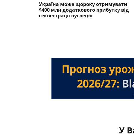
Україна може щороку отримувати
$400 млн додаткового прибутку від
секвестрації вуглецю
У В