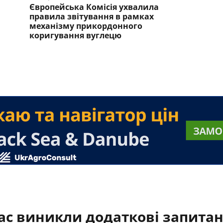
Європейська Комісія ухвалила
правила звітування в рамках
механізму прикордонного
коригування вуглецю
ас виникли додаткові запита