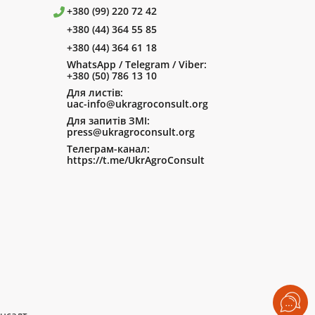
+380 (99) 220 72 42
+380 (44) 364 55 85
+380 (44) 364 61 18
WhatsApp / Telegram / Viber:
+380 (50) 786 13 10
Для листів:
uac-info@ukragroconsult.org
Для запитів ЗМІ:
press@ukragroconsult.org
Телеграм-канал:
https://t.me/UkrAgroConsult