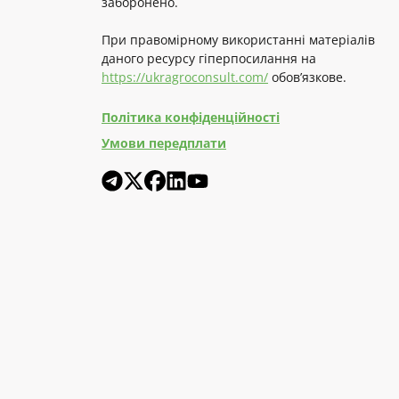
заборонено.
При правомірному використанні матеріалів
даного ресурсу гіперпосилання на
https://ukragroconsult.com/
обов’язкове.
Політика конфіденційності
Умови передплати