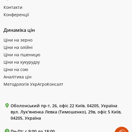
Контакти
Конференції
Динаміка цін
Ціни на зерно
Ціни на олійні
Ціни на пшеницю
Ціни на кукурудзу
Ціни на сою
Аналітика цін
Методологія УкрАгроКонсалт
Оболонський пр-т, 26, офіс 22 Київ, 04205, Україна
вул. Лук'яненка Левка (Тимошенко), 29в, офіс 5 Київ,
04205, Україна
Пн-Пт: с 9:00 до 18:00.