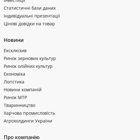
Інвестиції
Статистичні бази даних
Індивідуальні презентації
Цінові довідки на товар
Новини
Ексклюзив
Ринок зернових культур
Ринок олійних культур
Економіка
Логістика
Новини компаній
Ринок МТР
Тваринництво
Харчова промисловість
Агрохолдинги України
Про компанію