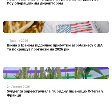
Роу операційним директором
1 Травня 2026
Війна з Іраном підсилює прибутки агробізнесу США
та покращує прогнози на 2026 рік
24 Лютого 2026
Syngenta зареєструвала гібридну пшеницю X-Terra у
Франції