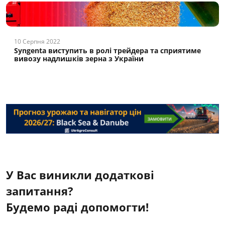
10 Серпня 2022
Syngenta виступить в ролі трейдера та сприятиме
вивозу надлишків зерна з України
У Вас виникли додаткові
запитання?
Будемо раді допомогти!