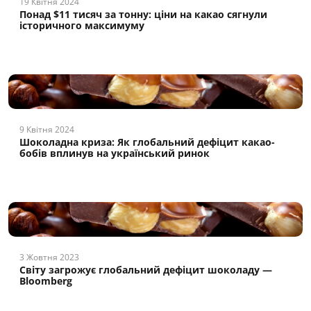
19 Квітня 2024
Понад $11 тисяч за тонну: ціни на какао сягнули
історичного максимуму
9 Квітня 2024
Шоколадна криза: Як глобальний дефіцит какао-
бобів вплинув на український ринок
3 Жовтня 2023
Світу загрожує глобальний дефіцит шоколаду —
Bloomberg