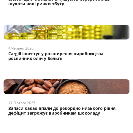
шукати нові ринки збуту
4 Червня 2026
Cargill інвестує у розширення виробництва
рослинних олій у Бельгії
17 Лютого 2025
Запаси какао впали до рекордно низького рівня,
дефіцит загрожує виробникам шоколаду