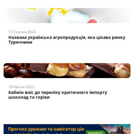
15 Серпня 2023
Названа українська агропродукція, яка цікава ринку
Туреччини
18 Квітня 2022
Кабмін вніс до переліку критичного імпорту
шоколад та горіхи