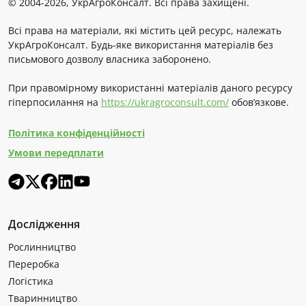
© 2004-2026, УкрАгроКонсалт. Всі права захищені.
Всі права на матеріали, які містить цей ресурс, належать
УкрАгроКонсалт. Будь-яке використання матеріалів без
письмового дозволу власника заборонено.
При правомірному використанні матеріалів даного ресурсу
гіперпосилання на
https://ukragroconsult.com/
обов’язкове.
Політика конфіденційності
Умови передплати
Дослідження
Рослинництво
Переробка
Логістика
Тваринництво