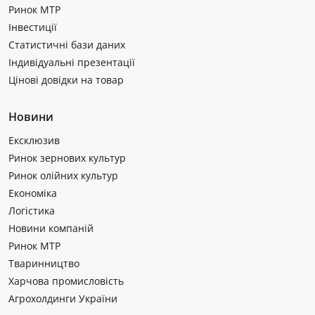
Ринок МТР
Інвестиції
Статистичні бази даних
Індивідуальні презентації
Цінові довідки на товар
Новини
Ексклюзив
Ринок зернових культур
Ринок олійних культур
Економіка
Логістика
Новини компаній
Ринок МТР
Тваринництво
Харчова промисловість
Агрохолдинги України