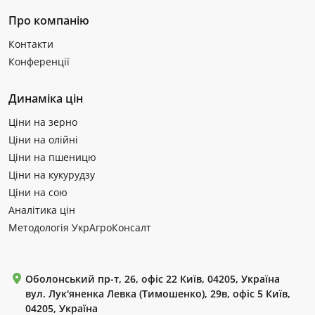
Про компанію
Контакти
Конференції
Динаміка цін
Ціни на зерно
Ціни на олійні
Ціни на пшеницю
Ціни на кукурудзу
Ціни на сою
Аналітика цін
Методологія УкрАгроКонсалт
Оболонський пр-т, 26, офіс 22 Київ, 04205, Україна
вул. Лук'яненка Левка (Тимошенко), 29в, офіс 5 Київ,
04205, Україна