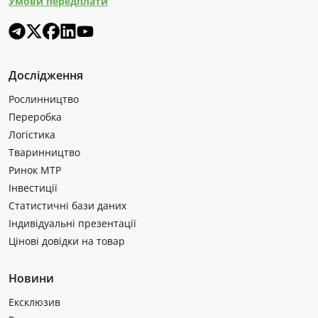
Умови передплати
Дослідження
Рослинництво
Переробка
Логістика
Тваринництво
Ринок МТР
Інвестиції
Статистичні бази даних
Індивідуальні презентації
Цінові довідки на товар
Новини
Ексклюзив