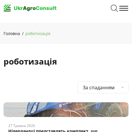
Головна
роботизація
роботизація
За спаданням
27 Травня 2026
Нідерландці представлять комплект, що