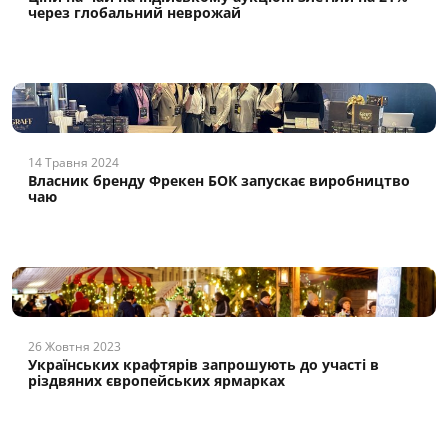
через глобальний неврожай
14 Травня 2024
Власник бренду Фрекен БОК запускає виробництво
чаю
26 Жовтня 2023
Українських крафтярів запрошують до участі в
різдвяних європейських ярмарках