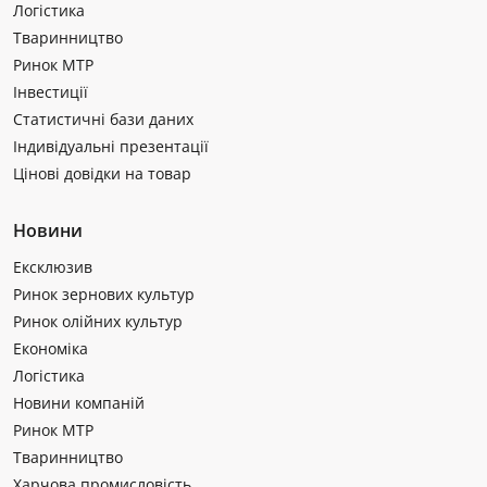
Логістика
Тваринництво
Ринок МТР
Інвестиції
Статистичні бази даних
Індивідуальні презентації
Цінові довідки на товар
Новини
Ексклюзив
Ринок зернових культур
Ринок олійних культур
Економіка
Логістика
Новини компаній
Ринок МТР
Тваринництво
Харчова промисловість