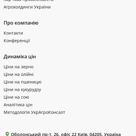
Агрохолдинги України
Про компанію
Контакти
Конференції
Динаміка цін
Ціни на зерно
Ціни на олійні
Ціни на пшеницю
Ціни на кукурудзу
Ціни на сою
Аналітика цін
Методологія УкрАгроКонсалт
Оболонський пр-т, 26, офіс 22 Київ, 04205, Україна