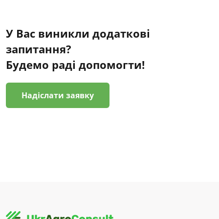
У Вас виникли додаткові
запитання?
Будемо раді допомогти!
Надіслати заявку