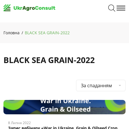
Головна
BLACK SEA GRAIN-2022
BLACK SEA GRAIN-2022
За спаданням
8 Липня 2022
Запис вебінару «War in Ukraine. Grain & Oilseed Crop