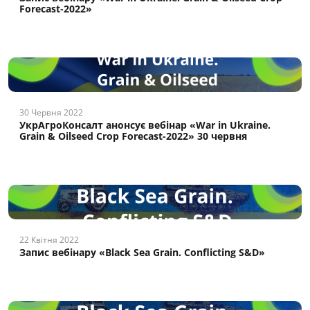
Forecast-2022»
30 Червня 2022
УкрАгроКонсалт анонсує вебінар «War in Ukraine.
Grain & Oilseed Crop Forecast-2022» 30 червня
22 Квітня 2022
Запис вебінару «Black Sea Grain. Conflicting S&D»