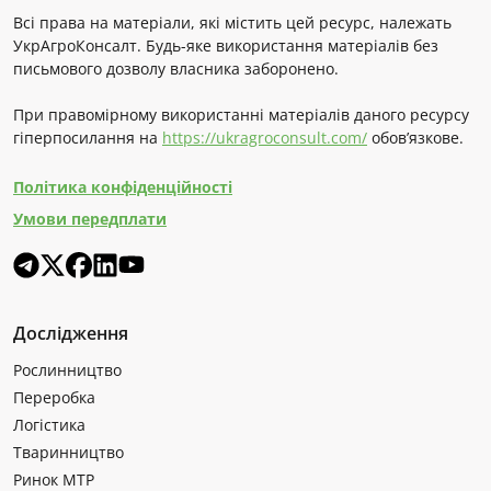
Всі права на матеріали, які містить цей ресурс, належать
УкрАгроКонсалт. Будь-яке використання матеріалів без
письмового дозволу власника заборонено.
При правомірному використанні матеріалів даного ресурсу
гіперпосилання на
https://ukragroconsult.com/
обов’язкове.
Політика конфіденційності
Умови передплати
Дослідження
Рослинництво
Переробка
Логістика
Тваринництво
Ринок МТР