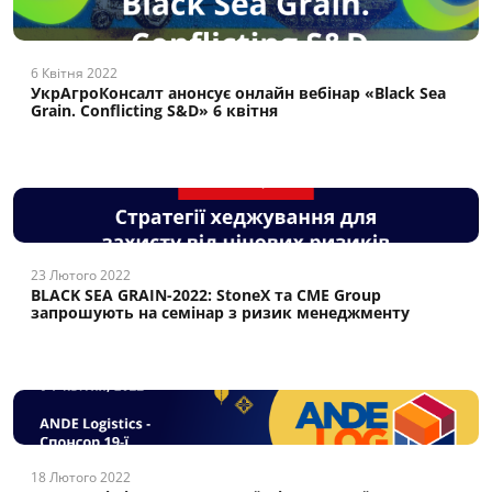
6 Квітня 2022
УкрАгроКонсалт анонсує онлайн вебінар «Black Sea
Grain. Conflicting S&D» 6 квітня
23 Лютого 2022
BLACK SEA GRAIN-2022: StoneX та CME Group
запрошують на семінар з ризик менеджменту
18 Лютого 2022