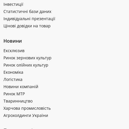
Інвестиції
Статистичні бази даних
Індивідуальні презентації
Цінові довідки на товар
Новини
Ексклюзив
Ринок зернових культур
Ринок олійних культур
Економіка
Логістика
Новини компаній
Ринок МТР
Тваринництво
Харчова промисловість
Агрохолдинги України