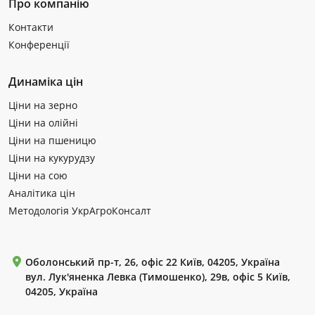
Про компанію
Контакти
Конференції
Динаміка цін
Ціни на зерно
Ціни на олійні
Ціни на пшеницю
Ціни на кукурудзу
Ціни на сою
Аналітика цін
Методологія УкрАгроКонсалт
Оболонський пр-т, 26, офіс 22 Київ, 04205, Україна
вул. Лук'яненка Левка (Тимошенко), 29в, офіс 5 Київ,
04205, Україна