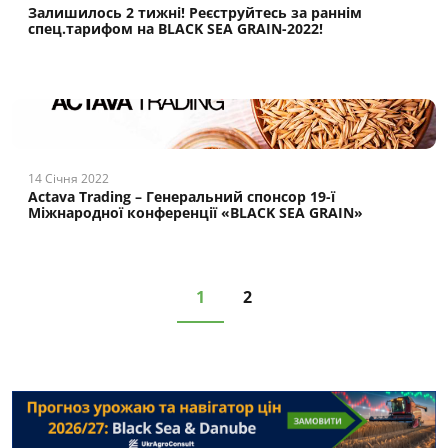
Залишилось 2 тижні! Реєструйтесь за раннім
спец.тарифом на BLACK SEA GRAIN-2022!
14 Січня 2022
Actava Trading – Генеральний спонсор 19-ї
Міжнародної конференції «BLACK SEA GRAIN»
1
2