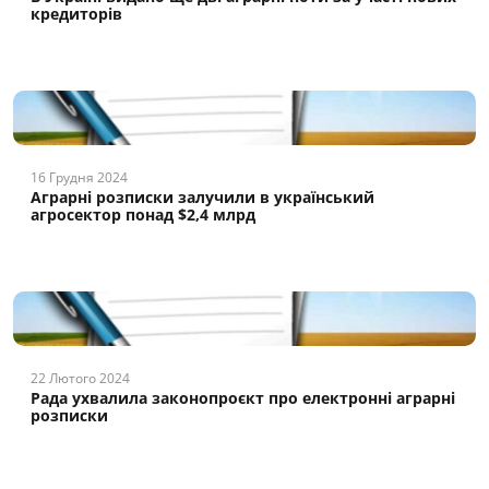
кредиторів
16 Грудня 2024
Аграрні розписки залучили в український
агросектор понад $2,4 млрд
22 Лютого 2024
Рада ухвалила законопроєкт про електронні аграрні
розписки