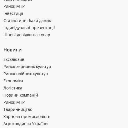
Ринок МТР
Інвестиції
Статистичні бази даних
Індивідуальні презентації
Цінові довідки на товар
Новини
Ексклюзив
Ринок зернових культур
Ринок олійних культур
Економіка
Логістика
Новини компаній
Ринок МТР
Тваринництво
Харчова промисловість
Агрохолдинги України