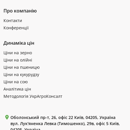
Про компанію
Контакти
Конференції
Динаміка цін
Ціни на зерно
Ціни на олійні
Ціни на пшеницю
Ціни на кукурудзу
Ціни на сою
Аналітика цін
Методологія УкрАгроКонсалт
Оболонський пр-т, 26, офіс 22 Київ, 04205, Україна
вул. Лук'яненка Левка (Тимошенко), 29в, офіс 5 Київ,
04205, Україна