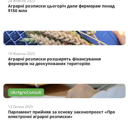
24 Жовтня 2023
Аграрні розписки цьогоріч дали фермерам понад
$150 млн
19 Жовтня 2023
Аграрні розписки розширять фінансування
фермерів на деокупованих територіях
UkrAgroConsult
13 Липня 2023
Парламент прийняв за основу законопроєкт «Про
електронні аграрні розписки»