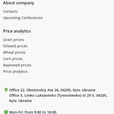
About company
Contacts
Upcoming Conferences
Price analytics
Grain prices
Oilseed prices
Wheat prices
Corn prices
Rapeseed prices
Price analytics
Office 22, Obolonskiy Ave 26, 04205, Kyiv, Ukraine
Office 5, Levko Lukianenko (Tymoshenko) st 29 V, 04205,
Kyiv, Ukraine
Mon-Fri: from 9:00 to 18:00.