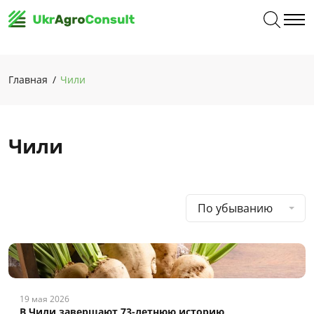
Главная
Чили
Чили
По убыванию
19 мая 2026
В Чили завершают 73-летнюю историю