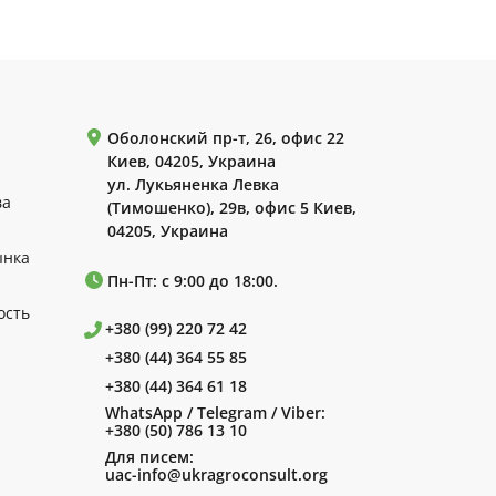
Оболонский пр-т, 26, офис 22
Киев, 04205, Украина
ул. Лукьяненка Левка
ва
(Тимошенко), 29в, офис 5 Киев,
04205, Украина
ынка
Пн-Пт: с 9:00 до 18:00.
ость
+380 (99) 220 72 42
+380 (44) 364 55 85
+380 (44) 364 61 18
WhatsApp / Telegram / Viber:
+380 (50) 786 13 10
Для писем:
uac-info@ukragroconsult.org