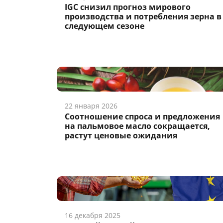
IGC снизил прогноз мирового
производства и потребления зерна в
следующем сезоне
22 января 2026
Соотношение спроса и предложения
на пальмовое масло сокращается,
растут ценовые ожидания
16 декабря 2025