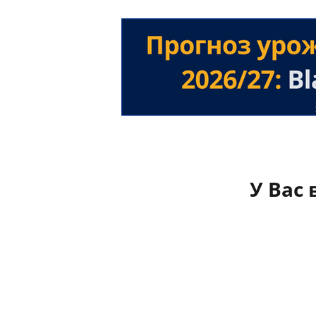
У Вас