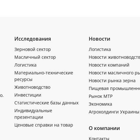
Исследования
Новости
Зерновой сектор
Логистика
Масличный сектор
Новости животноводст
Логистика
Новости компаний
Материально-технические
Новости масличного р
ресурсы
Новости рынка зерна
Животноводство
Пищевая промышленн
Инвестиции
о.
Рынок МТР
Статистические базы данных
Экономика
Индивидуальные
Агрохолдинги Украины
презентации
Ценовые справки на товар
О компании
Контакты