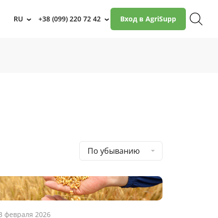
RU
+38 (099) 220 72 42
Вход в AgriSupp
›
›
По убыванию
3 февраля 2026