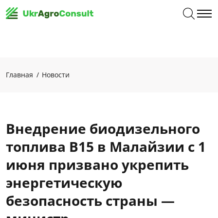
Главная
Новости
Внедрение биодизельного
топлива B15 в Малайзии с 1
июня призвано укрепить
энергетическую
безопасность страны —