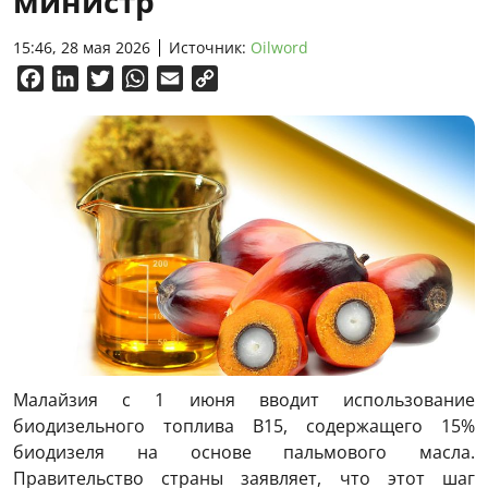
министр
15:46, 28 мая 2026
Источник:
Oilword
Facebook
LinkedIn
Twitter
WhatsApp
Email
Copy
Link
Малайзия с 1 июня вводит использование
биодизельного топлива B15, содержащего 15%
биодизеля на основе пальмового масла.
Правительство страны заявляет, что этот шаг