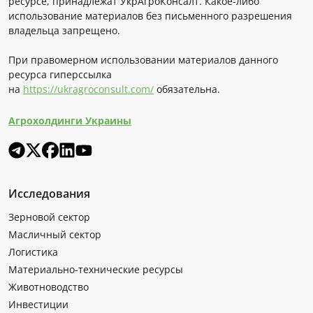
ресурсе, принадлежат УкрАгроКонсалт. Какое-либо
использование материалов без письменного разрешения
владельца запрещено.
При правомерном использовании материалов данного
ресурса гиперссылка
на
https://ukragroconsult.com/
обязательна.
Агрохолдинги Украины
Исследования
Зерновой сектор
Масличный сектор
Логистика
Материально-технические ресурсы
Животноводство
Инвестиции