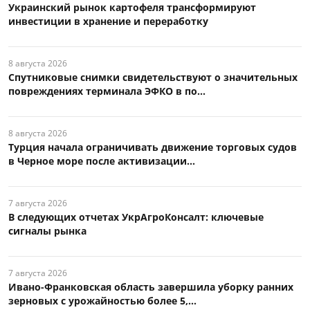
Украинский рынок картофеля трансформируют
инвестиции в хранение и переработку
8 августа 2026
Спутниковые снимки свидетельствуют о значительных
повреждениях терминала ЭФКО в по...
8 августа 2026
Турция начала ограничивать движение торговых судов
в Черное море после активизации...
7 августа 2026
В следующих отчетах УкрАгроКонсалт: ключевые
сигналы рынка
7 августа 2026
Ивано-Франковская область завершила уборку ранних
зерновых с урожайностью более 5,...