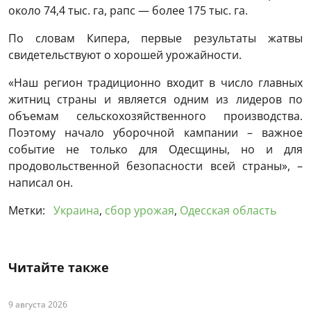
около 74,4 тыс. га, рапс — более 175 тыс. га.
По словам Кипера, первые результаты жатвы
свидетельствуют о хорошей урожайности.
«Наш регион традиционно входит в число главных
житниц страны и является одним из лидеров по
объемам сельскохозяйственного производства.
Поэтому начало уборочной кампании – важное
событие не только для Одесщины, но и для
продовольственной безопасности всей страны», –
написал он.
Метки:
Украина
,
сбор урожая
,
Одесская область
Читайте также
9 августа 2026