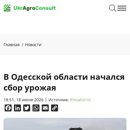
Главная
Новости
В Одесской области начался
сбор урожая
18:51, 18 июня 2026
Источник:
Elevatorist
Facebook
LinkedIn
Twitter
WhatsApp
Email
Copy
Link