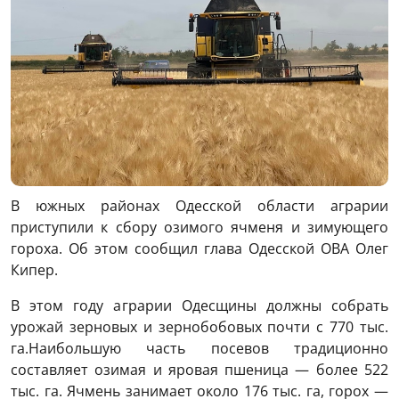
В южных районах Одесской области аграрии
приступили к сбору озимого ячменя и зимующего
гороха. Об этом сообщил глава Одесской ОВА Олег
Кипер.
В этом году аграрии Одесщины должны собрать
урожай зерновых и зернобобовых почти с 770 тыс.
га.Наибольшую часть посевов традиционно
составляет озимая и яровая пшеница — более 522
тыс. га. Ячмень занимает около 176 тыс. га, горох —