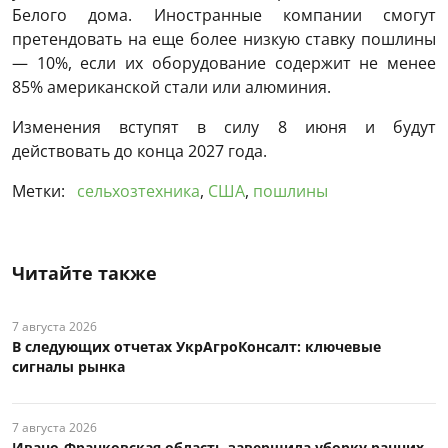
Белого дома. Иностранные компании смогут
претендовать на еще более низкую ставку пошлины
— 10%, если их оборудование содержит не менее
85% американской стали или алюминия.
Изменения вступят в силу 8 июня и будут
действовать до конца 2027 года.
Метки:
сельхозтехника
,
США
,
пошлины
Читайте также
7 августа 2026
В следующих отчетах УкрАгроКонсалт: ключевые
сигналы рынка
7 августа 2026
Ивано-Франковская область завершила уборку ранних