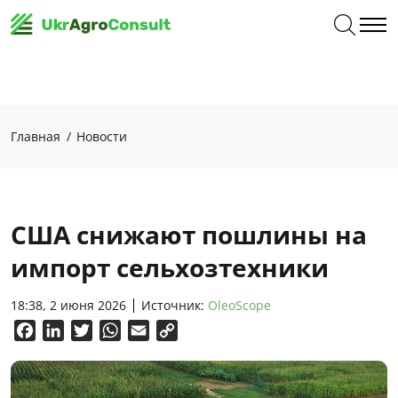
Главная
Новости
США снижают пошлины на
импорт сельхозтехники
18:38, 2 июня 2026
Источник:
OleoScope
Facebook
LinkedIn
Twitter
WhatsApp
Email
Copy
Link