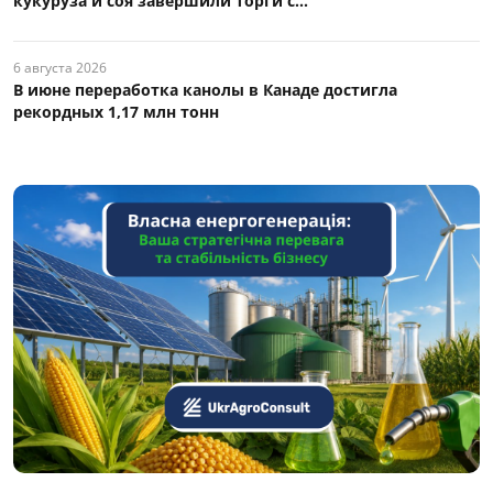
кукуруза и соя завершили торги с...
6 августа 2026
В июне переработка канолы в Канаде достигла
рекордных 1,17 млн тонн