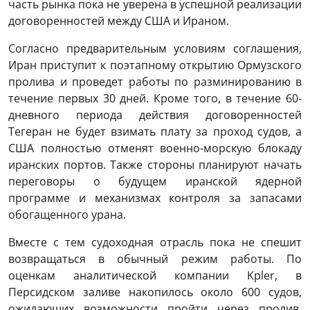
часть рынка пока не уверена в успешной реализации
договоренностей между США и Ираном.
Согласно предварительным условиям соглашения,
Иран приступит к поэтапному открытию Ормузского
пролива и проведет работы по разминированию в
течение первых 30 дней. Кроме того, в течение 60-
дневного периода действия договоренностей
Тегеран не будет взимать плату за проход судов, а
США полностью отменят военно-морскую блокаду
иранских портов. Также стороны планируют начать
переговоры о будущем иранской ядерной
программе и механизмах контроля за запасами
обогащенного урана.
Вместе с тем судоходная отрасль пока не спешит
возвращаться в обычный режим работы. По
оценкам аналитической компании Kpler, в
Персидском заливе накопилось около 600 судов,
ожидающих возможности пройти через пролив.