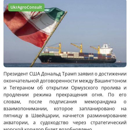
UkrAgroConsult
Президент США Дональд Трамп заявил о достижении
окончательной договоренности между Вашингтоном
и Тегераном об открытии Ормузского пролива и
продлении режима прекращения огня. По его
словам, после подписания меморандума о
взаимопонимании, которое запланировано на
пятницу в Швейцарии, начнется разминирование
акватории, а судоходство через стратегический
морской коридор будет возобновлено.