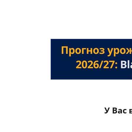
У Вас