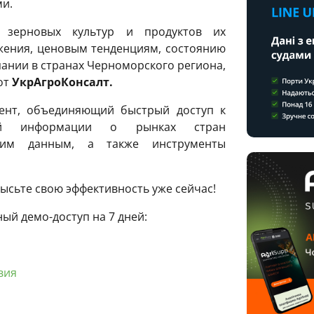
и.
 зерновых культур и продуктов их
жения, ценовым тенденциям, состоянию
ании в странах Черноморского региона,
от
УкрАгроКонсалт.
ент, объединяющий быстрый доступ к
ой информации о рынках стран
ским данным, а также инструменты
ысьте свою эффективность уже сейчас!
ый демо-доступ на 7 дней:
вия