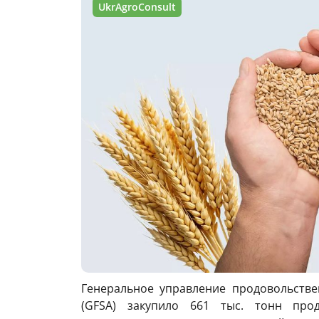
UkrAgroConsult
Генеральное управление продовольстве
(GFSA) закупило 661 тыс. тонн про