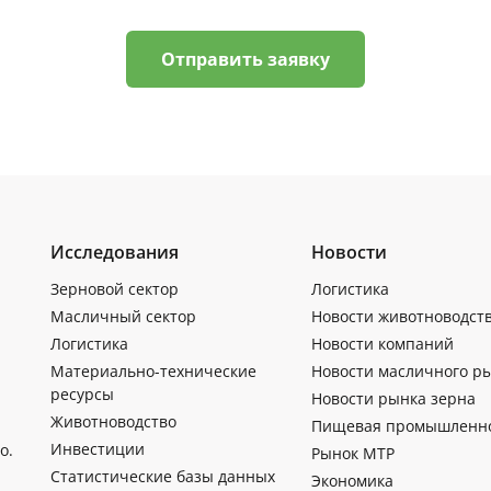
Отправить заявку
Исследования
Новости
Зерновой сектор
Логистика
Масличный сектор
Новости животноводст
Логистика
Новости компаний
Материально-технические
Новости масличного р
ресурсы
Новости рынка зерна
Животноводство
Пищевая промышленн
Инвестиции
о.
Рынок МТР
Статистические базы данных
Экономика