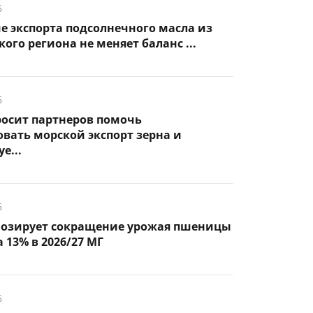
6
 экспорта подсолнечного масла из
ого региона не меняет баланс ...
6
росит партнеров помочь
вать морской экспорт зерна и
е...
6
нозирует сокращение урожая пшеницы
 13% в 2026/27 МГ
6