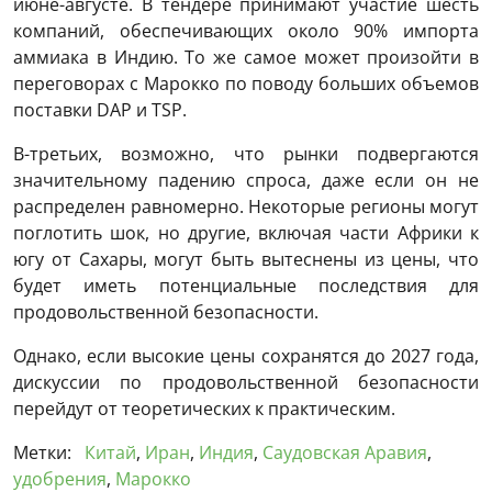
июне-августе. В тендере принимают участие шесть
компаний, обеспечивающих около 90% импорта
аммиака в Индию. То же самое может произойти в
переговорах с Марокко по поводу больших объемов
поставки DAP и TSP.
В-третьих, возможно, что рынки подвергаются
значительному падению спроса, даже если он не
распределен равномерно. Некоторые регионы могут
поглотить шок, но другие, включая части Африки к
югу от Сахары, могут быть вытеснены из цены, что
будет иметь потенциальные последствия для
продовольственной безопасности.
Однако, если высокие цены сохранятся до 2027 года,
дискуссии по продовольственной безопасности
перейдут от теоретических к практическим.
Метки:
Китай
,
Иран
,
Индия
,
Саудовская Аравия
,
удобрения
,
Марокко