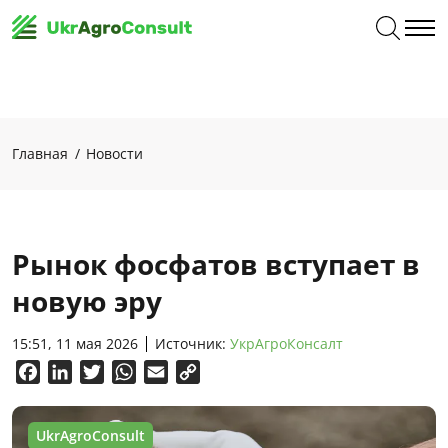
Главная
Новости
Рынок фосфатов вступает в
новую эру
15:51, 11 мая 2026
Источник:
УкрАгроКонсалт
Facebook
LinkedIn
Twitter
WhatsApp
Email
Copy
Link
UkrAgroConsult