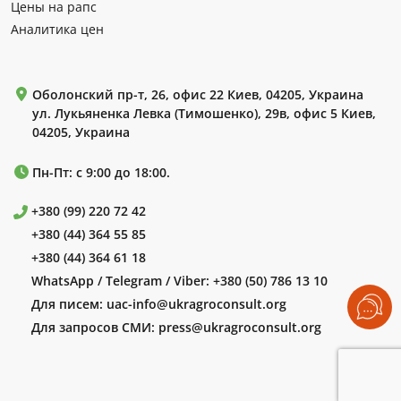
Цены на рапс
Аналитика цен
Оболонский пр-т, 26, офис 22 Киев, 04205, Украина
ул. Лукьяненка Левка (Тимошенко), 29в, офис 5 Киев,
04205, Украина
Пн-Пт: с 9:00 до 18:00.
+380 (99) 220 72 42
+380 (44) 364 55 85
+380 (44) 364 61 18
WhatsApp / Telegram / Viber:
+380 (50) 786 13 10
Для писем:
uac-info@ukragroconsult.org
Для запросов СМИ:
press@ukragroconsult.org