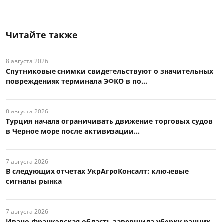
Читайте также
8 августа 2026
Спутниковые снимки свидетельствуют о значительных
повреждениях терминала ЭФКО в по...
8 августа 2026
Турция начала ограничивать движение торговых судов
в Черное море после активизации...
7 августа 2026
В следующих отчетах УкрАгроКонсалт: ключевые
сигналы рынка
7 августа 2026
Ивано-Франковская область завершила уборку ранних