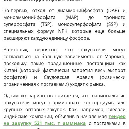
Во-первых, отход от диаммонийфосфата (DAP) и
моноаммонийфосфата (MAP) до тройного
суперфосфата (TSP), моносуперфосфата (SSP) и
специальных формул NPK, которые еще больше
расширяют каждую единицу фосфора.
Во-вторых, вероятно, что покупатели могут
согласиться на большую зависимость от Марокко,
поскольку такие традиционные поставщики как
Китай (который фактически запретил весь экспорт
фосфатов) и Саудовская Аравия (физически
ограниченная с поставками) уходят с рынка.
Одним из вариантов считается, что национальные
покупатели могут формировать консорциумы для
крупных оптовых закупок. Как, например, сделали
индийские компании, объявив в начале мая
тендер
на закупку 521 тыс. т аммиака
с поставками в