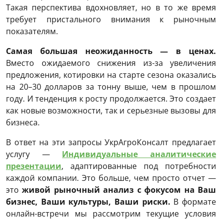
Такая перспектива вдохновляет, но в то же время
требует пристального внимания к рыночным
показателям.
Самая большая неожиданность — в ценах.
Вместо ожидаемого снижения из-за увеличения
предложения, котировки на старте сезона оказались
на 20–30 долларов за тонну выше, чем в прошлом
году. И тенденция к росту продолжается. Это создает
как новые возможности, так и серьезные вызовы для
бизнеса.
В ответ на эти запросы УкрАгроКонсалт предлагает
услугу —
Индивидуальные аналитические
презентации
, адаптированные под потребности
каждой компании. Это больше, чем просто отчет —
это
живой рыночный анализ с фокусом на Ваш
бизнес, Ваши культуры, Ваши риски.
В формате
онлайн-встречи мы рассмотрим текущие условия