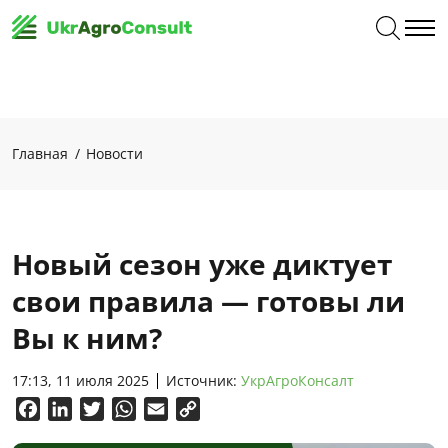
Главная
Новости
Новый сезон уже диктует
свои правила — готовы ли
Вы к ним?
17:13, 11 июля 2025
Источник:
УкрАгроКонсалт
Facebook
LinkedIn
Twitter
WhatsApp
Email
Copy
Link