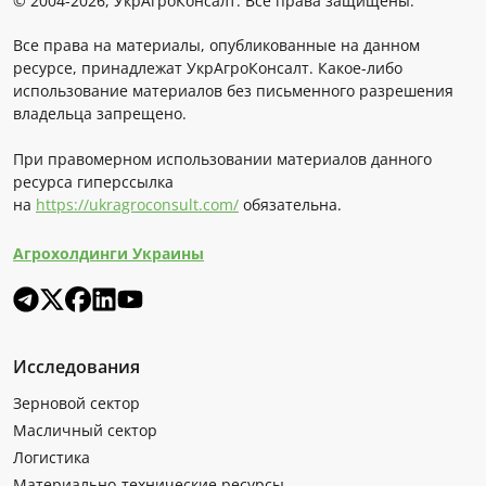
© 2004-2026, УкрАгроКонсалт. Все права защищены.
Все права на материалы, опубликованные на данном
ресурсе, принадлежат УкрАгроКонсалт. Какое-либо
использование материалов без письменного разрешения
владельца запрещено.
При правомерном использовании материалов данного
ресурса гиперссылка
на
https://ukragroconsult.com/
обязательна.
Агрохолдинги Украины
Исследования
Зерновой сектор
Масличный сектор
Логистика
Материально-технические ресурсы