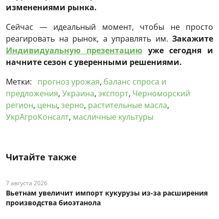
изменениями рынка.
Сейчас — идеальный момент, чтобы не просто
реагировать на рынок, а управлять им.
Закажите
Индивидуальную презентацию
уже сегодня и
начните сезон с уверенными решениями.
Метки:
прогноз урожая
,
баланс спроса и
предложения
,
Украина
,
экспорт
,
Черноморский
регион
,
цены
,
зерно
,
растительные масла
,
УкрАгроКонсалт
,
масличные культуры
Читайте также
7 августа 2026
Вьетнам увеличит импорт кукурузы из-за расширения
производства биоэтанола