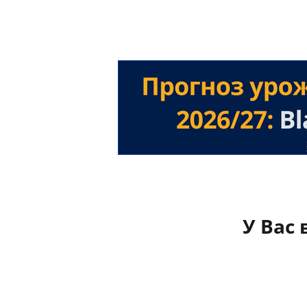
У Вас