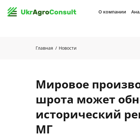
О компании
Ана
Главная
Новости
Мировое произво
шрота может обн
исторический рек
МГ