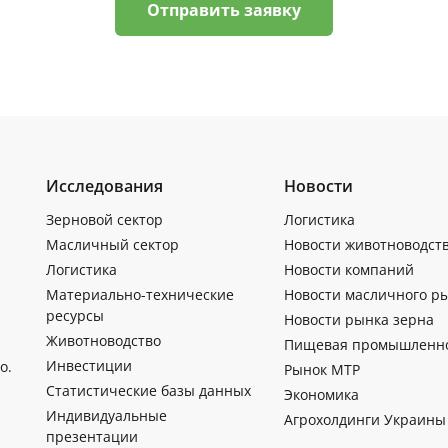
Отправить заявку
Исследования
Новости
Зерновой сектор
Логистика
Масличный сектор
Новости животноводст
Логистика
Новости компаний
Материально-технические
Новости масличного р
ресурсы
Новости рынка зерна
Животноводство
Пищевая промышленн
Инвестиции
о.
Рынок МТР
Статистические базы данных
Экономика
Индивидуальные
Агрохолдинги Украины
презентации