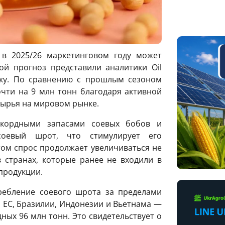
в 2025/26 маркетинговом году может
ой прогноз представили аналитики Oil
ку. По сравнению с прошлым сезоном
чти на 9 млн тонн благодаря активной
сырья на мировом рынке.
екордными запасами соевых бобов и
оевый шрот, что стимулирует его
том спрос продолжает увеличиваться не
 странах, которые ранее не входили в
продукции.
ребление соевого шрота за пределами
 ЕС, Бразилии, Индонезии и Вьетнама —
ных 96 млн тонн. Это свидетельствует о