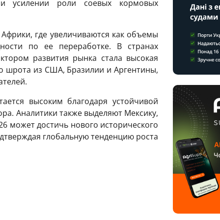
 и усилении роли соевых кормовых
 Африки, где увеличиваются как объемы
ности по ее переработке. В странах
ктором развития рынка стала высокая
о шрота из США, Бразилии и Аргентины,
ателей.
тается высоким благодаря устойчивой
ра. Аналитики также выделяют Мексику,
/26 может достичь нового исторического
подтверждая глобальную тенденцию роста