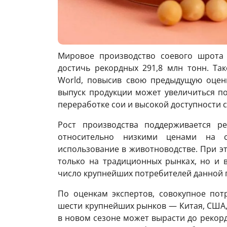
Мировое производство соевого шрота 
достичь рекордных 291,8 млн тонн. Так
World, повысив свою предыдущую оцен
выпуск продукции может увеличиться по
переработке сои и высокой доступности 
Рост производства поддерживается р
относительно низкими ценами на с
использование в животноводстве. При э
только на традиционных рынках, но и в
число крупнейших потребителей данной 
По оценкам экспертов, совокупное пот
шести крупнейших рынков — Китая, США,
в новом сезоне может вырасти до рекорд