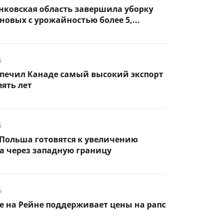
нковская область завершила уборку
новых с урожайностью более 5,...
6
спечил Канаде самый высокий экспорт
пять лет
6
Польша готовятся к увеличению
а через западную границу
6
 на Рейне поддерживает цены на рапс