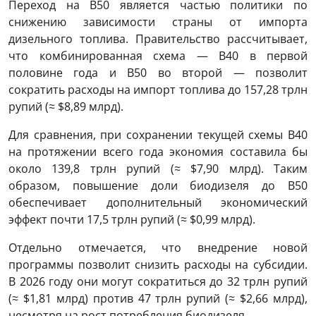
Переход на B50 является частью политики по
снижению зависимости страны от импорта
дизельного топлива. Правительство рассчитывает,
что комбинированная схема — B40 в первой
половине года и B50 во второй — позволит
сократить расходы на импорт топлива до 157,28 трлн
рупий (≈ $8,89 млрд).
Для сравнения, при сохранении текущей схемы B40
на протяжении всего года экономия составила бы
около 139,8 трлн рупий (≈ $7,90 млрд). Таким
образом, повышение доли биодизеля до B50
обеспечивает дополнительный экономический
эффект почти 17,5 трлн рупий (≈ $0,99 млрд).
Отдельно отмечается, что внедрение новой
программы позволит снизить расходы на субсидии.
В 2026 году они могут сократиться до 32 трлн рупий
(≈ $1,81 млрд) против 47 трлн рупий (≈ $2,66 млрд),
несмотря на рост потребления биодизеля.