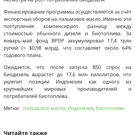
Финансирование программы осуществляется за счёт
экспортных сборов на пальмовое масло. Именно эти
поступления компенсируют разницу между
стоимостью обычного дизеля и биотоплива. За
январь–май фонд BPDP аккумулировал 17,4 трлн
рупий (≈ $0,98 млрд), что составляет около 64%
годового плана.
Ожидается, что после запуска B50 спрос на
биодизель вырастет до 17,6 млн килолитров, что
укрепит позиции Индонезии как одного из
крупнейших мировых производителей и
потребителей биотоплива.
Метки:
пальмовое масло
,
Индонезия
,
биотопливо
Читайте также