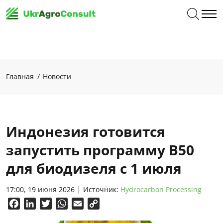
Главная
Новости
Индонезия готовится
запустить программу B50
для биодизеля с 1 июля
17:00, 19 июня 2026
Источник:
Hydrocarbon Processing
Facebook
LinkedIn
Twitter
WhatsApp
Email
Copy
Link