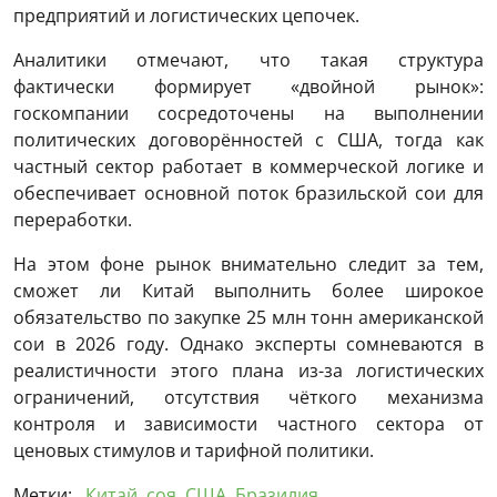
предприятий и логистических цепочек.
Аналитики отмечают, что такая структура
фактически формирует «двойной рынок»:
госкомпании сосредоточены на выполнении
политических договорённостей с США, тогда как
частный сектор работает в коммерческой логике и
обеспечивает основной поток бразильской сои для
переработки.
На этом фоне рынок внимательно следит за тем,
сможет ли Китай выполнить более широкое
обязательство по закупке 25 млн тонн американской
сои в 2026 году. Однако эксперты сомневаются в
реалистичности этого плана из-за логистических
ограничений, отсутствия чёткого механизма
контроля и зависимости частного сектора от
ценовых стимулов и тарифной политики.
Метки:
Китай
,
соя
,
США
,
Бразилия