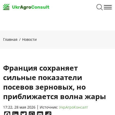
Главная
Новости
Франция сохраняет
сильные показатели
посевов зерновых, но
приближается волна жары
17:22, 28 мая 2026
Источник:
УкрАгроКонсалт
Facebook
LinkedIn
Twitter
WhatsApp
Email
Copy