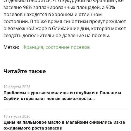
Отдельно говорится, что кукурузой во Франции уже
засеяно 96% запланированных площадей, а 90%
посевов находятся в хорошем и отличном
состоянии. В то же время синоптики предупреждают
о возможной жаре в ближайшие дни, которая может
создать дополнительное давление на посевы.
Метки:
Франция
,
состояние посевов
Читайте также
10 августа 2026
Проблемы с урожаем малины и голубики в Польше и
Сербии открывают новые возможности...
10 августа 2026
Цены на пальмовое масло в Малайзии снизились из-за
ожидаемого роста запасов