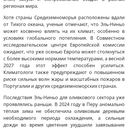
регионах мира.
Хотя страны Средиземноморья расположены вдали
от Тихого океана, ученые отмечают, что Эль-Ниньо
может косвенно влиять на их климат, особенно в
условиях глобального потепления. В Совместном
исследовательском центре Европейской комиссии
ожидают, что уже осенью Европа может столкнуться
с более высокими нормами температурами, а весной
2027 года этот эффект способен усилиться.
Климатологи также предупреждают о повышенном
риске сильных волн жары и масштабных пожаров в
Португалии и других средиземноморских странах.
Последствия Эль-Ниньо для оливкового сектора уже
проявлялись раньше. В 2024 году в Перу аномально
тёплая зима не обеспечила оливковым деревьям
необходимого периода охлаждения, а сильные
дожди во время цветения ухудшили завязывание