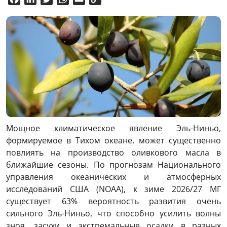
Link
Мощное климатическое явление Эль-Ниньо,
формируемое в Тихом океане, может существенно
повлиять на производство оливкового масла в
ближайшие сезоны. По прогнозам Национального
управления океанических и атмосферных
исследований США (NOAA), к зиме 2026/27 МГ
существует 63% вероятность развития очень
сильного Эль-Ниньо, что способно усилить волны
зноя, засухи и экстремальные осадки в разных