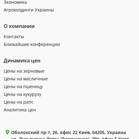
Экономика
Агрохолдинги Украины
О компании
Контакты
Ближайшие конференции
Динамика цен
Цены на зерновые
Цены на масличные
Цены на пшеницу
Цены на кукурузу
Цены на рапс
Аналитика цен
Оболонский пр-т, 26, офис 22 Киев, 04205, Украина
ул. Лукьяненка Левка (Тимошенко), 29в, офис 5 Киев,