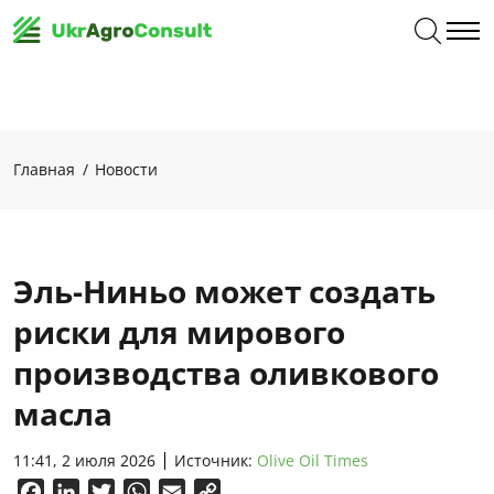
Главная
Новости
Эль-Ниньо может создать
риски для мирового
производства оливкового
масла
11:41, 2 июля 2026
Источник:
Olive Oil Times
Facebook
LinkedIn
Twitter
WhatsApp
Email
Copy