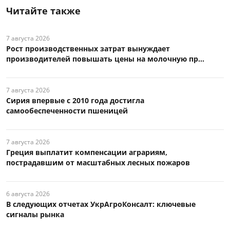
Читайте также
7 августа 2026
Рост производственных затрат вынуждает
производителей повышать цены на молочную пр...
7 августа 2026
Сирия впервые с 2010 года достигла
самообеспеченности пшеницей
7 августа 2026
Греция выплатит компенсации аграриям,
пострадавшим от масштабных лесных пожаров
6 августа 2026
В следующих отчетах УкрАгроКонсалт: ключевые
сигналы рынка