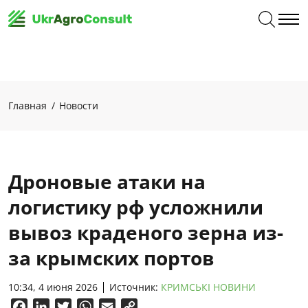
Главная
Новости
Дроновые атаки на
логистику рф усложнили
вывоз краденого зерна из-
за крымских портов
10:34, 4 июня 2026
Источник:
КРИМСЬКІ НОВИНИ
Facebook
LinkedIn
Twitter
WhatsApp
Email
Copy