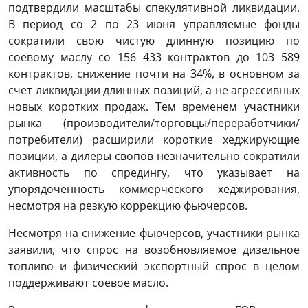
подтвердили масштабы спекулятивной ликвидации.
В период со 2 по 23 июня управляемые фонды
сократили свою чистую длинную позицию по
соевому маслу со 156 433 контрактов до 103 589
контрактов, снижение почти на 34%, в основном за
счет ликвидации длинных позиций, а не агрессивных
новых коротких продаж. Тем временем участники
рынка (производители/торговцы/переработчики/
потребители) расширили короткие хеджирующие
позиции, а дилеры свопов незначительно сократили
активность по спредингу, что указывает на
упорядоченность коммерческого хеджирования,
несмотря на резкую коррекцию фьючерсов.
Несмотря на снижение фьючерсов, участники рынка
заявили, что спрос на возобновляемое дизельное
топливо и физический экспортный спрос в целом
поддерживают соевое масло.