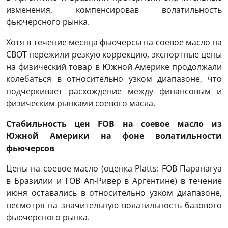
изменения, компенсировав волатильность
фьючерсного рынка.
Хотя в течение месяца фьючерсы на соевое масло на
CBOT пережили резкую коррекцию, экспортные цены
на физический товар в Южной Америке продолжали
колебаться в относительно узком диапазоне, что
подчеркивает расхождение между финансовым и
физическим рынками соевого масла.
Стабильность цен FOB на соевое масло из
Южной Америки на фоне волатильности
фьючерсов
Цены на соевое масло (оценка Platts: FOB Паранагуа
в Бразилии и FOB Ап-Ривер в Аргентине) в течение
июня оставались в относительно узком диапазоне,
несмотря на значительную волатильность базового
фьючерсного рынка.