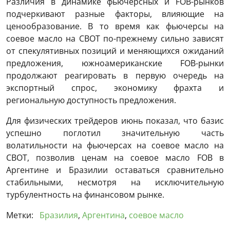
Различия в динамике фьючерсных и FOB-рынков
подчеркивают разные факторы, влияющие на
ценообразование. В то время как фьючерсы на
соевое масло на CBOT по-прежнему сильно зависят
от спекулятивных позиций и меняющихся ожиданий
предложения, южноамериканские FOB-рынки
продолжают реагировать в первую очередь на
экспортный спрос, экономику фрахта и
региональную доступность предложения.
Для физических трейдеров июнь показал, что базис
успешно поглотил значительную часть
волатильности на фьючерсах на соевое масло на
CBOT, позволив ценам на соевое масло FOB в
Аргентине и Бразилии оставаться сравнительно
стабильными, несмотря на исключительную
турбулентность на финансовом рынке.
Метки:
Бразилия
,
Аргентина
,
соевое масло