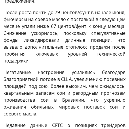
предложения.
После роста почти до 79 центов/фунт в начале июня,
фьючерсы на соевое масло с поставкой в следующем
месяце упали ниже 67 центов/фунт к концу месяца.
Снижение ускорилось, поскольку спекулятивные
фонды ликвидировали длинные позиции, что
вызвало дополнительные стоп-лосс продажи после
пробития ключевых уровней технической
поддержки.
Негативные настроения усилились благодаря
благоприятной погоде в США, увеличению посевных
площадей под сою, более высоким, чем ожидалось,
квартальным запасам сои и рекордным прогнозам
производства сои в Бразилии, что укрепило
ожидания обильных мировых поставок сои и
соевого масла.
Недавние данные CFTC о позициях трейдеров