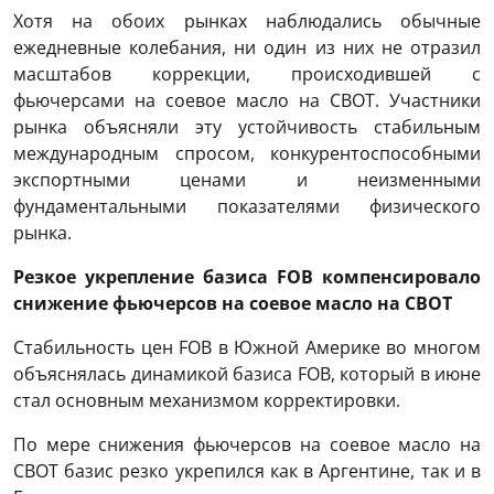
Хотя на обоих рынках наблюдались обычные
ежедневные колебания, ни один из них не отразил
масштабов коррекции, происходившей с
фьючерсами на соевое масло на CBOT. Участники
рынка объясняли эту устойчивость стабильным
международным спросом, конкурентоспособными
экспортными ценами и неизменными
фундаментальными показателями физического
рынка.
Резкое укрепление базиса FOB компенсировало
снижение фьючерсов на соевое масло на CBOT
Стабильность цен FOB в Южной Америке во многом
объяснялась динамикой базиса FOB, который в июне
стал основным механизмом корректировки.
По мере снижения фьючерсов на соевое масло на
CBOT базис резко укрепился как в Аргентине, так и в