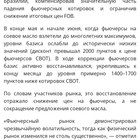
Бразилии, компенсировав значительную часть
падения фьючерсных котировок и ограничив
снижение итоговых цен FOB.
В конце мая и начале июня, когда фьючерсы на
соевое масло взлетели до многолетних максимумов,
уровни базиса ослабли до исторически низких
значений (дисконт превышал 2000 пунктов к цене
фьючерсов CBOT). В ходе коррекции фьючерсов
базис активно восстанавливался, укрепившись к
концу месяца до уровня примерно 1400–1700
пунктов ниже котировок CBOT.
По словам участников рынка, это восстановление
отражало снижение цен на фьючерсы, а не
сокращение предложения соевого масла.
«Фьючерсный рынок демонстрировал
чрезвычайную волатильность, тогда как физический
рынок изменился не столь существенно», — отметил