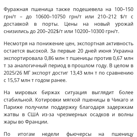
Фуражная пшеница также подешевела на 100–150
грн/т – до 10600–10750 грн/т или 210–212 $/т с
доставкой в порты. Цены на новый урожай
снизились до 200–202$/т или 10200–10300 грн/т.
Несмотря на понижение цен, экспортная активность
остается высокой. За первые 20 дней июня Украина
экспортировала 0,86 млн т пшеницы против 0,67 млн
т за аналогичный период в прошлом году. В целом в
2025/26 МГ экспорт достиг 13,43 млн т по сравнению
с 15,57 млн т годом ранее.
На мировых биржах ситуация выглядит более
стабильной. Котировки мягкой пшеницы в Чикаго и
Париже получили поддержку благодаря задержкам
жатвы в США из-за чрезмерных осадков и волны
жары во Франции.
По итогам недели фьючерсы на пшеницу