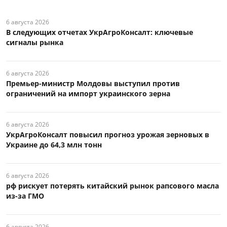
6 августа 2026
В следующих отчетах УкрАгроКонсалт: ключевые
сигналы рынка
6 августа 2026
Премьер-министр Молдовы выступил против
ограничений на импорт украинского зерна
6 августа 2026
УкрАгроКонсалт повысил прогноз урожая зерновых в
Украине до 64,3 млн тонн
6 августа 2026
рф рискует потерять китайский рынок рапсового масла
из-за ГМО
6 августа 2026