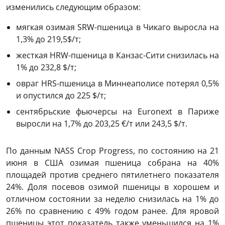
изменились следующим образом:
мягкая озимая SRW-пшеница в Чикаго выросла на
1,3% до 219,5$/т;
жесткая HRW-пшеница в Канзас-Сити снизилась на
1% до 232,8 $/т;
овраг HRS-пшеница в Миннеаполисе потерял 0,5%
и опустился до 225 $/т;
сентябрьские фьючерсы на Euronext в Париже
выросли на 1,7% до 203,25 €/т или 243,5 $/т.
По данным NASS Crop Progress, по состоянию на 21
июня в США озимая пшеница собрана на 40%
площадей против среднего пятилетнего показателя
24%. Доля посевов озимой пшеницы в хорошем и
отличном состоянии за неделю снизилась на 1% до
26% по сравнению с 49% годом ранее. Для яровой
пшеницы этот показатель также уменьшился на 1%