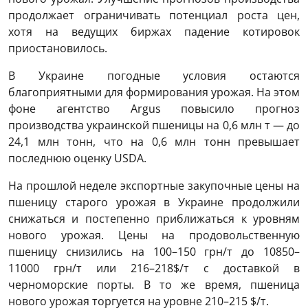
продолжает ограничивать потенциал роста цен,
хотя на ведущих биржах падение котировок
приостановилось.
В Украине погодные условия остаются
благоприятными для формирования урожая. На этом
фоне агентство Argus повысило прогноз
производства украинской пшеницы на 0,6 млн т — до
24,1 млн тонн, что на 0,6 млн тонн превышает
последнюю оценку USDA.
На прошлой неделе экспортные закупочные цены на
пшеницу старого урожая в Украине продолжили
снижаться и постепенно приближаться к уровням
нового урожая. Цены на продовольственную
пшеницу снизились на 100–150 грн/т до 10850–
11000 грн/т или 216–218$/т с доставкой в
черноморские порты. В то же время, пшеница
нового урожая торгуется на уровне 210–215 $/т.