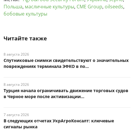
Польша
,
масличные культуры
,
CME Group
,
oilseeds
,
бобовые культуры
Читайте также
8 августа 2026
Спутниковые снимки свидетельствуют о значительных
повреждениях терминала ЭФКО в по...
8 августа 2026
Турция начала ограничивать движение торговых судов
в Черное море после активизации...
7 августа 2026
В следующих отчетах УкрАгроКонсалт: ключевые
сигналы рынка