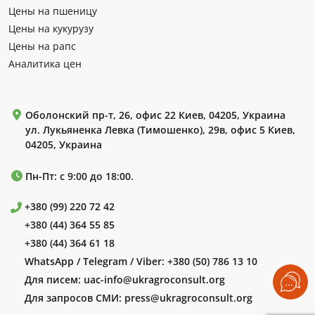
Цены на пшеницу
Цены на кукурузу
Цены на рапс
Аналитика цен
Оболонский пр-т, 26, офис 22 Киев, 04205, Украина
ул. Лукьяненка Левка (Тимошенко), 29в, офис 5 Киев,
04205, Украина
Пн-Пт: с 9:00 до 18:00.
+380 (99) 220 72 42
+380 (44) 364 55 85
+380 (44) 364 61 18
WhatsApp / Telegram / Viber:
+380 (50) 786 13 10
Для писем:
uac-info@ukragroconsult.org
Для запросов СМИ:
press@ukragroconsult.org