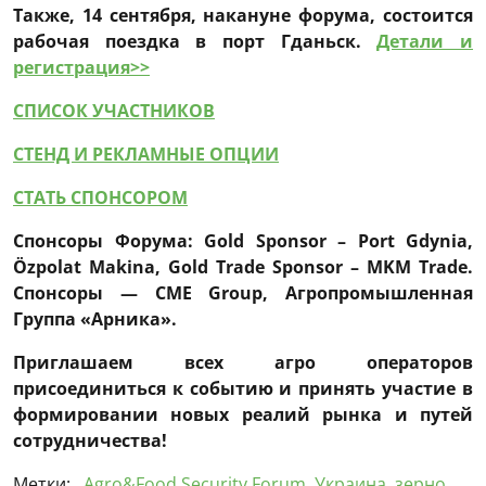
Также, 14 сентября, накануне форума, состоится
рабочая поездка в порт Гданьск.
Детали и
регистрация>>
СПИСОК УЧАСТНИКОВ
СТЕНД И РЕКЛАМНЫЕ ОПЦИИ
СТАТЬ СПОНСОРОМ
Спонсор
ы
Форума
: Gold Sponsor – Port Gdynia,
Özpolat Makina, Gold Trade Sponsor – MKM Trade.
Спонсоры — CME Group, Агропромышленная
Группа «Арника».
Приглашаем всех агро операторов
присоединиться к событию и принять участие в
формировании новых реалий рынка и путей
сотрудничества!
Метки:
Agro&Food Security Forum
,
Украина
,
зерно
,