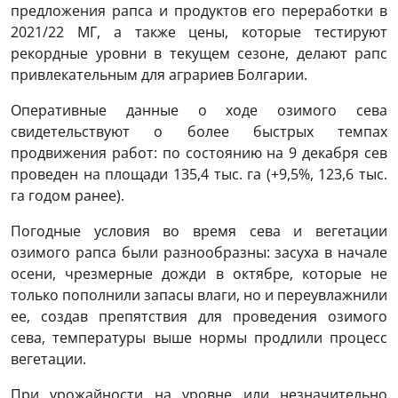
предложения рапса и продуктов его переработки в
2021/22 МГ, а также цены, которые тестируют
рекордные уровни в текущем сезоне, делают рапс
привлекательным для аграриев Болгарии.
Оперативные данные о ходе озимого сева
свидетельствуют о более быстрых темпах
продвижения работ: по состоянию на 9 декабря сев
проведен на площади 135,4 тыс. га (+9,5%, 123,6 тыс.
га годом ранее).
Погодные условия во время сева и вегетации
озимого рапса были разнообразны: засуха в начале
осени, чрезмерные дожди в октябре, которые не
только пополнили запасы влаги, но и переувлажнили
ее, создав препятствия для проведения озимого
сева, температуры выше нормы продлили процесс
вегетации.
При урожайности на уровне или незначительно