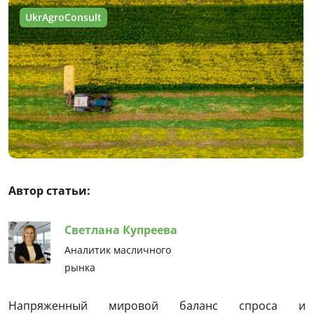
UkrAgroConsult
Автор статьи:
Светлана Купреева
Аналитик масличного
рынка
Напряженный мировой баланс спроса и