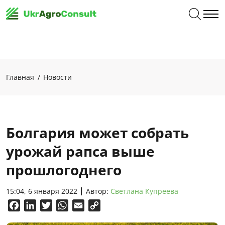
Главная
Новости
Болгария может собрать
урожай рапса выше
прошлогоднего
15:04, 6 января 2022
Автор:
Светлана Купреева
Facebook
LinkedIn
Twitter
WhatsApp
Email
Copy
Link