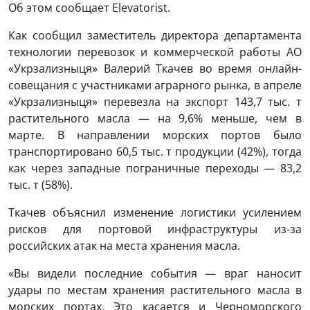
Об этом сообщает Elevatorist.
Как сообщил заместитель директора департамента
технологии перевозок и коммерческой работы АО
«Укрзализныця» Валерий Ткачев во время онлайн-
совещания с участниками аграрного рынка, в апреле
«Укрзализныця» перевезла на экспорт 143,7 тыс. т
растительного масла — на 9,6% меньше, чем в
марте. В направлении морских портов было
транспортировано 60,5 тыс. т продукции (42%), тогда
как через западные пограничные переходы — 83,2
тыс. т (58%).
Ткачев объяснил изменение логистики усилением
рисков для портовой инфраструктуры из-за
российских атак на места хранения масла.
«Вы видели последние события — враг наносит
удары по местам хранения растительного масла в
морских портах. Это касается и Черноморского