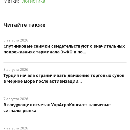
Метки:
логистика
Читайте также
8 августа 2026
Спутниковые снимки свидетельствуют о значительных
повреждениях терминала ЭФКО в по...
8 августа 2026
Турция начала ограничивать движение торговых судов
в Черное море после активизации...
7 августа 2026
В следующих отчетах УкрАгроКонсалт: ключевые
сигналы рынка
7 августа 2026