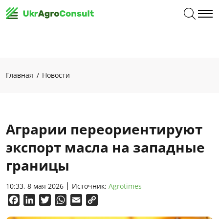
Главная
Новости
Аграрии переориентируют
экспорт масла на западные
границы
10:33, 8 мая 2026
Источник:
Аgrotimes
Facebook
LinkedIn
Twitter
WhatsApp
Email
Copy
Link