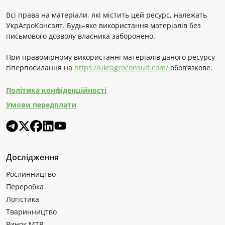
Всі права на матеріали, які містить цей ресурс, належать
УкрАгроКонсалт. Будь-яке використання матеріалів без
письмового дозволу власника заборонено.
При правомірному використанні матеріалів даного ресурсу
гіперпосилання на
https://ukragroconsult.com/
обов’язкове.
Політика конфіденційності
Умови передплати
Дослідження
Рослинництво
Переробка
Логістика
Тваринництво
Ринок МТР