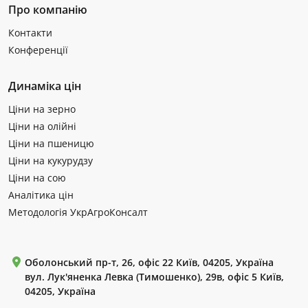
Про компанію
Контакти
Конференції
Динаміка цін
Ціни на зерно
Ціни на олійні
Ціни на пшеницю
Ціни на кукурудзу
Ціни на сою
Аналітика цін
Методологія УкрАгроКонсалт
Оболонський пр-т, 26, офіс 22 Київ, 04205, Україна
вул. Лук'яненка Левка (Тимошенко), 29в, офіс 5 Київ,
04205, Україна