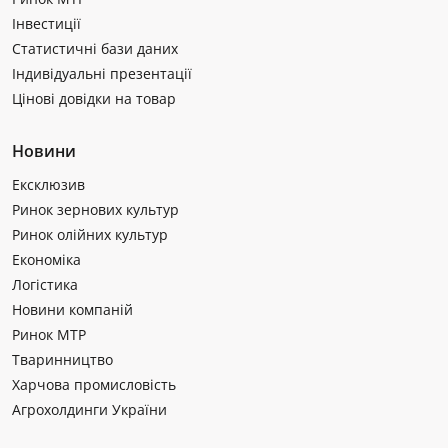
Інвестиції
Статистичні бази даних
Індивідуальні презентації
Цінові довідки на товар
Новини
Ексклюзив
Ринок зернових культур
Ринок олійних культур
Економіка
Логістика
Новини компаній
Ринок МТР
Тваринництво
Харчова промисловість
Агрохолдинги України