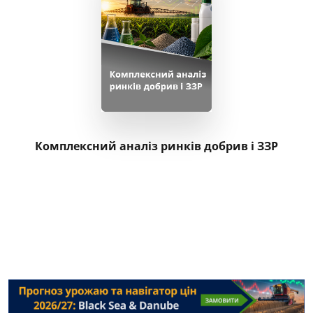
Комплексний аналіз ринків добрив і ЗЗР