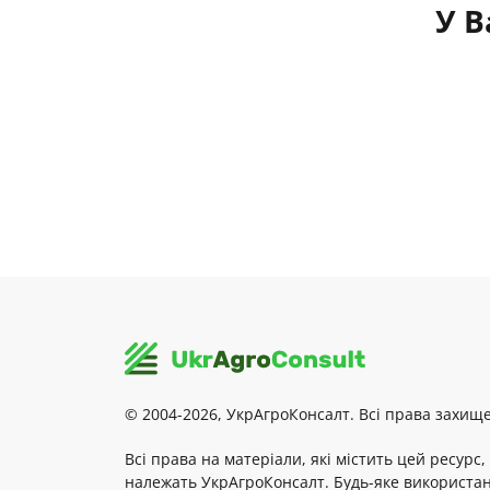
У В
© 2004-2026, УкрАгроКонсалт. Всі права захище
Всі права на матеріали, які містить цей ресурс,
належать УкрАгроКонсалт. Будь-яке використа