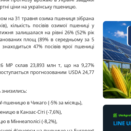
тні ціни на українську пшеницю.
ном на 31 травня озима пшениця зібрана
), кількість посівів озимої пшениці у
тижня залишалася на рівні 26% (52% рік
анованих площ (89% в середньому за 5
і знаходиться 47% посівів ярої пшениці
6 МР склав 23,893 млн т, що на 9,27%
поступається прогнозованим USDA 24,77
 знизились:
RW-пшеницю в Чикаго (-5% за місяць),
еницю в Канзас-Сіті (-7,6%),
ю в Міннеаполісі (-8,2%),
ересневі ф’ючерси на пшеницю на Euronext