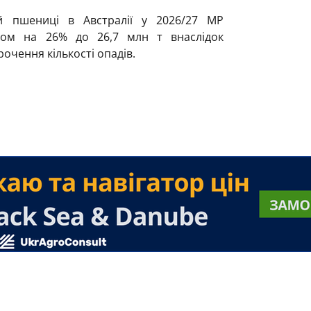
й пшениці в Австралії у 2026/27 МР
ом на 26% до 26,7 млн т внаслідок
рочення кількості опадів.