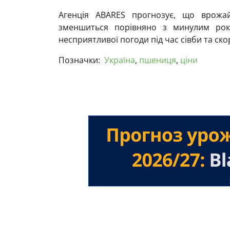
Агенція ABARES прогнозує, що врожа
зменшиться порівняно з минулим рок
несприятливої погоди під час сівби та ско
Позначки:
Україна
,
пшениця
,
ціни