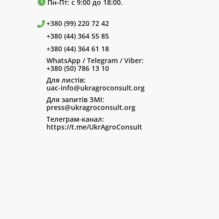
Пн-Пт: с 9:00 до 18:00.
+380 (99) 220 72 42
+380 (44) 364 55 85
+380 (44) 364 61 18
WhatsApp / Telegram / Viber:
+380 (50) 786 13 10
Для листів:
uac-info@ukragroconsult.org
Для запитів ЗМІ:
press@ukragroconsult.org
Телеграм-канал:
https://t.me/UkrAgroConsult