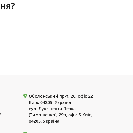
ння?
Оболонський пр-т, 26, офіс 22
Київ, 04205, Україна
вул. Лук'яненка Левка
р
(Тимошенко), 29в, офіс 5 Київ,
04205, Україна