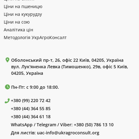
Ціни на пшеницю
Ціни на кукурудзу
Ціни на сою
Аналітика цін
Методологія УкрАгроКонсалт
Оболонський пр-т, 26, офіс 22 Київ, 04205, Україна
вул. Лук'яненка Левка (Тимошенко), 29в, офіс 5 Київ,
04205, Україна
Пн-Пт: с 9:00 до 18:00.
+380 (99) 220 72 42
+380 (44) 364 55 85
+380 (44) 364 61 18
WhatsApp / Telegram / Viber:
+380 (50) 786 13 10
Для листів:
uac-info@ukragroconsult.org