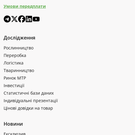
Умови передплати
Дослідження
Рослинництво
Переробка
Логістика
Тваринництво
Ринок МТР
Інвестиції
Статистичні бази даних
Індивідуальні презентації
Цінові довідки на товар
Новини
Ексклюзив