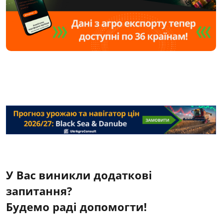
У Вас виникли додаткові
запитання?
Будемо раді допомогти!