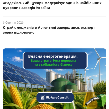
«Радехівський цукор» модернізує один із найбільших
цукрових заводів України
6 Серпня 2026
Страйк лоцманів в Аргентині завершився, експорт
зерна відновлено