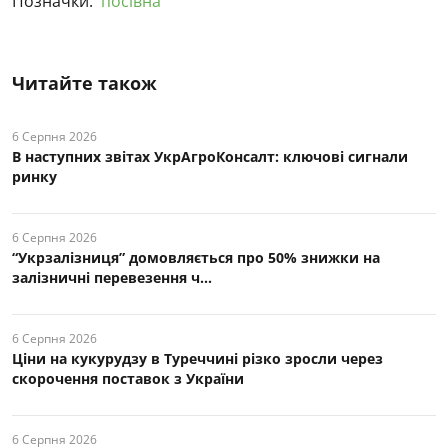
Позначки:
посівна
Читайте також
6 Серпня 2026
В наступних звітах УкрАгроКонсалт: ключові cигнали
ринку
6 Серпня 2026
“Укрзалізниця” домовляється про 50% знижки на
залізничні перевезення ч...
6 Серпня 2026
Ціни на кукурудзу в Туреччині різко зросли через
скорочення поставок з України
6 Серпня 2026