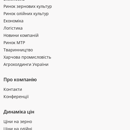
Ринок зернових культур
Ринок олійних культур
Економіка
Логістика
Новини компаній
Ринок МТР
Тваринництво
Харчова промисловість
Агрохолдинги України
Про компанію
Контакти
Конференції
Динаміка цін
Ціни на зерно
Ціни на олійні