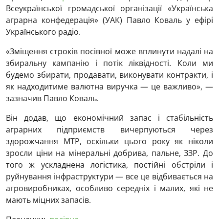
Всеукраїнської громадської організації «Українська
аграрна конфедерація» (УАК) Павло Коваль у ефірі
Українського радіо.
«Зміщення строків посівної може вплинути надалі на
збиральну кампанію і потік ліквідності. Коли ми
будемо збирати, продавати, виконувати контракти, і
як надходитиме валютна виручка — це важливо», —
зазначив Павло Коваль.
Він додав, що економічний запас і стабільність
аграрних підприємств вичерпуються через
здорожчання МТР, оскільки цього року як ніколи
зросли ціни на мінеральні добрива, пальне, ЗЗР. До
того ж ускладнена логістика, постійні обстріли і
руйнування інфраструктури — все це відбивається на
агровиробниках, особливо середніх і малих, які не
мають міцних запасів.