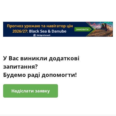
У Вас виникли додаткові
запитання?
Будемо раді допомогти!
Надіслати заявку