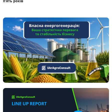
п’ять років