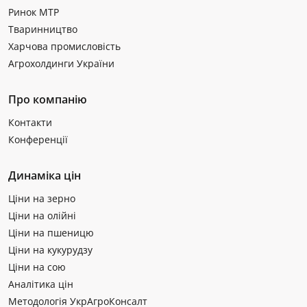
Ринок МТР
Тваринництво
Харчова промисловість
Агрохолдинги України
Про компанію
Контакти
Конференції
Динаміка цін
Ціни на зерно
Ціни на олійні
Ціни на пшеницю
Ціни на кукурудзу
Ціни на сою
Аналітика цін
Методологія УкрАгроКонсалт