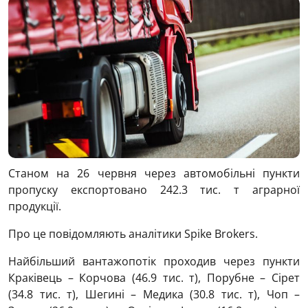
Станом на 26 червня через автомобільні пункти
пропуску експортовано 242.3 тис. т аграрної
продукції.
Про це повідомляють аналітики Spike Brokers.
Найбільший вантажопотік проходив через пункти
Краківець – Корчова (46.9 тис. т), Порубне – Сірет
(34.8 тис. т), Шегині – Медика (30.8 тис. т), Чоп –