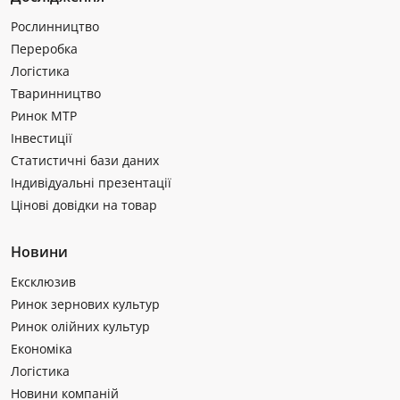
Рослинництво
Переробка
Логістика
Тваринництво
Ринок МТР
Інвестиції
Статистичні бази даних
Індивідуальні презентації
Цінові довідки на товар
Новини
Ексклюзив
Ринок зернових культур
Ринок олійних культур
Економіка
Логістика
Новини компаній