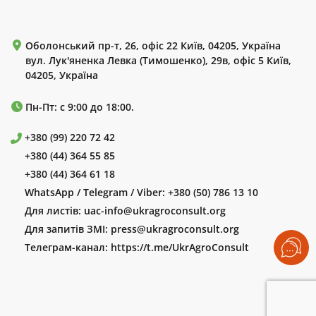
Оболонський пр-т, 26, офіс 22 Київ, 04205, Україна
вул. Лук'яненка Левка (Тимошенко), 29в, офіс 5 Київ,
04205, Україна
Пн-Пт: с 9:00 до 18:00.
+380 (99) 220 72 42
+380 (44) 364 55 85
+380 (44) 364 61 18
WhatsApp / Telegram / Viber:
+380 (50) 786 13 10
Для листів:
uac-info@ukragroconsult.org
Для запитів ЗМІ:
press@ukragroconsult.org
Телеграм-канал:
https://t.me/UkrAgroConsult