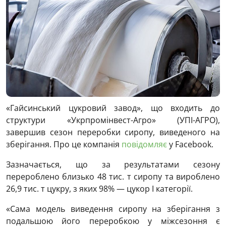
«Гайсинський цукровий завод», що входить до
структури «Укрпромінвест-Агро» (УПІ-АГРО),
завершив сезон переробки сиропу, виведеного на
зберігання. Про це компанія
повідомляє
у Facebook.
Зазначається, що за результатами сезону
перероблено близько 48 тис. т сиропу та вироблено
26,9 тис. т цукру, з яких 98% — цукор І категорії.
«Сама модель виведення сиропу на зберігання з
подальшою його переробкою у міжсезоння є