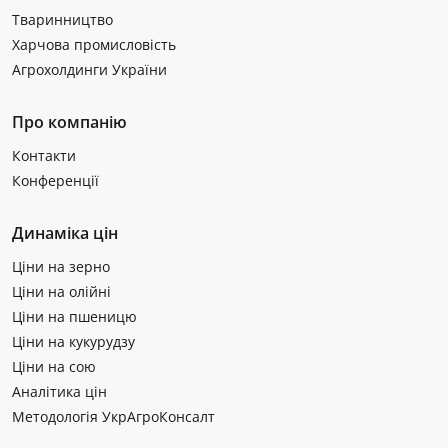
Тваринництво
Харчова промисловість
Агрохолдинги України
Про компанію
Контакти
Конференції
Динаміка цін
Ціни на зерно
Ціни на олійні
Ціни на пшеницю
Ціни на кукурудзу
Ціни на сою
Аналітика цін
Методологія УкрАгроКонсалт