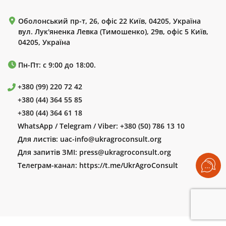
Оболонський пр-т, 26, офіс 22 Київ, 04205, Україна
вул. Лук'яненка Левка (Тимошенко), 29в, офіс 5 Київ,
04205, Україна
Пн-Пт: с 9:00 до 18:00.
+380 (99) 220 72 42
+380 (44) 364 55 85
+380 (44) 364 61 18
WhatsApp / Telegram / Viber:
+380 (50) 786 13 10
Для листів:
uac-info@ukragroconsult.org
Для запитів ЗМІ:
press@ukragroconsult.org
Телеграм-канал:
https://t.me/UkrAgroConsult