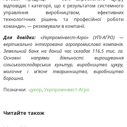
відповідає І категорії, що є результатом системного
управління виробництвом, ефективних
технологічних рішень та професійної роботи
команди», — резюмували в компанії.
Для довідки:
«Укрпромінвест-Агро» (УПІ-АГРО) —
вертикально інтегрована агропромислова компанія.
Земельний банк на даний час складає 116,5 тис. га.
Основні напрями діяльності: вирощування
сільськогосподарських культур, виробництво цукру,
молочне і м’ясне тваринництво, виробництво
борошна.
Позначки:
цукор
,
Укрпромінвест-Агро
Читайте також