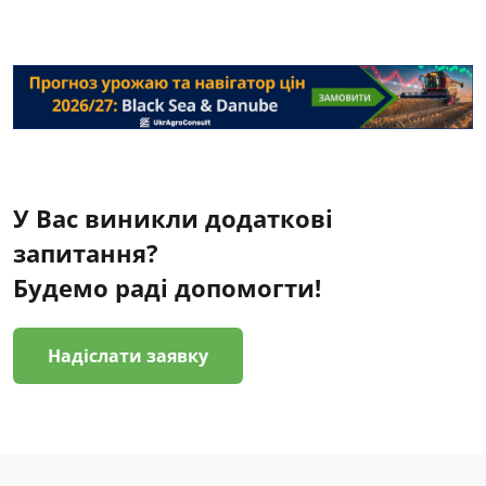
У Вас виникли додаткові
запитання?
Будемо раді допомогти!
Надіслати заявку