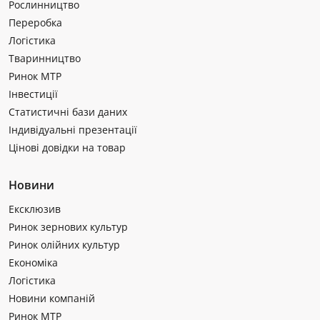
Рослинництво
Переробка
Логістика
Тваринництво
Ринок МТР
Інвестиції
Статистичні бази даних
Індивідуальні презентації
Цінові довідки на товар
Новини
Ексклюзив
Ринок зернових культур
Ринок олійних культур
Економіка
Логістика
Новини компаній
Ринок МТР