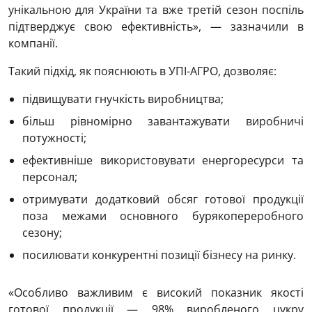
унікальною для України та вже третій сезон поспіль
підтверджує свою ефективність», — зазначили в
компанії.
Такий підхід, як пояснюють в УПІ-АГРО, дозволяє:
підвищувати гнучкість виробництва;
більш рівномірно завантажувати виробничі
потужності;
ефективніше використовувати енергоресурси та
персонал;
отримувати додатковий обсяг готової продукції
поза межами основного бурякопереробного
сезону;
посилювати конкурентні позиції бізнесу на ринку.
«Особливо важливим є високий показник якості
готової продукції — 98% виробленого цукру