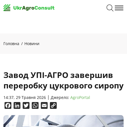
Головна
Новини
Завод УПІ-АГРО завершив
переробку цукрового сиропу
14:37, 29 Травня 2026
Джерело:
AgroPortal
Facebook
LinkedIn
Twitter
WhatsApp
Email
Copy
Link