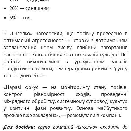
20% — соняшник;
6% — соя.
В «Енселко» наголосили, що посівну проведено в
оптимальні агротехнологічні строки з дотриманням
запланованих норм висіву, глибини загортання
насіння та технологічних карт по кожній культурі. Всі
роботи виконувалися з урахуванням запасів
продуктивної вологи, температурних режимів ґрунту
та погодних вікон.
«Наразі фокус — на моніторингу стану посівів,
контролі рівномірності сходів, проведенні
міжрядного обробітку, системному супроводі культур
у критичні фази розвитку. Основа майбутнього
врожаю вже закладена», — резюмували в компанії.
Для довідки:
група компаній «Енселко» входить до