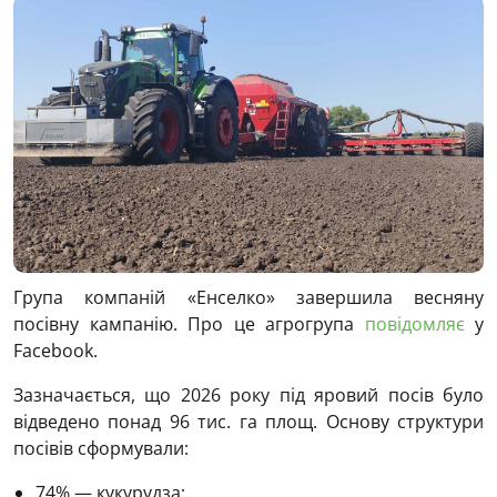
Група компаній «Енселко» завершила весняну
посівну кампанію. Про це агрогрупа
повідомляє
у
Facebook.
Зазначається, що 2026 року під яровий посів було
відведено понад 96 тис. га площ. Основу структури
посівів сформували:
74% — кукурудза;