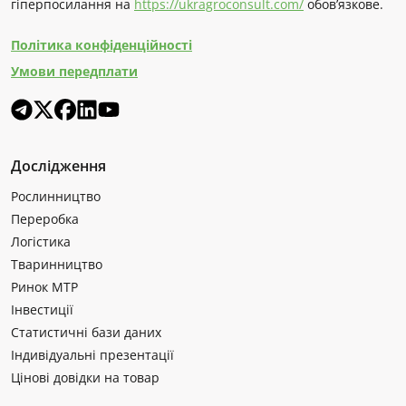
гіперпосилання на
https://ukragroconsult.com/
обов’язкове.
Політика конфіденційності
Умови передплати
Дослідження
Рослинництво
Переробка
Логістика
Тваринництво
Ринок МТР
Інвестиції
Статистичні бази даних
Індивідуальні презентації
Цінові довідки на товар