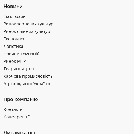
Новини
Ексклюзив
Ринок зернових культур
Ринок олійних культур
Економіка
Логістика
Новини компаній
Ринок МТР
Тваринництво
Харчова промисловість
Агрохолдинги України
Про компанію
Контакти
Конференції
Динаміка цін