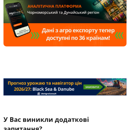
У Вас виникли додаткові
запитання?