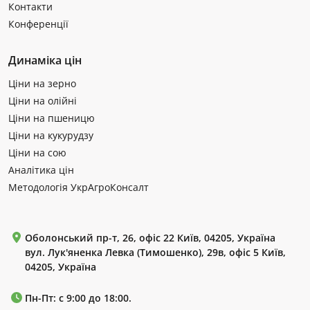
Контакти
Конференції
Динаміка цін
Ціни на зерно
Ціни на олійні
Ціни на пшеницю
Ціни на кукурудзу
Ціни на сою
Аналітика цін
Методологія УкрАгроКонсалт
Оболонський пр-т, 26, офіс 22 Київ, 04205, Україна
вул. Лук'яненка Левка (Тимошенко), 29в, офіс 5 Київ,
04205, Україна
Пн-Пт: с 9:00 до 18:00.