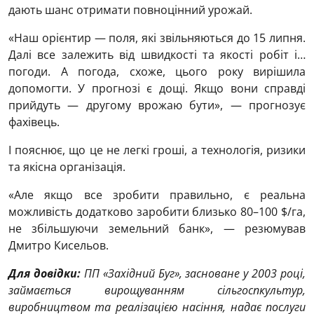
дають шанс отримати повноцінний урожай.
«Наш орієнтир — поля, які звільняються до 15 липня.
Далі все залежить від швидкості та якості робіт і…
погоди. А погода, схоже, цього року вирішила
допомогти. У прогнозі є дощі. Якщо вони справді
прийдуть — другому врожаю бути», — прогнозує
фахівець.
І пояснює, що це не легкі гроші, а технологія, ризики
та якісна організація.
«Але якщо все зробити правильно, є реальна
можливість додатково заробити близько 80–100 $/га,
не збільшуючи земельний банк», — резюмував
Дмитро Кисельов.
Для довідки:
ПП «Західний Буг», засноване у 2003 році,
займається вирощуванням сільгоспкультур,
виробництвом та реалізацією насіння, надає послуги