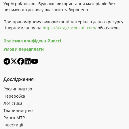
УкрАгроКонсалт. Будь-яке використання матеріалів без
письмового дозволу власника заборонено.
При правомірному використанні матеріалів даного ресурсу
гіперпосилання на
https://ukragroconsult.com/
обов’язкове.
Політика конфіденційності
Умови передплати
Дослідження
Рослинництво
Переробка
Логістика
Тваринництво
Ринок МТР
Інвестиції