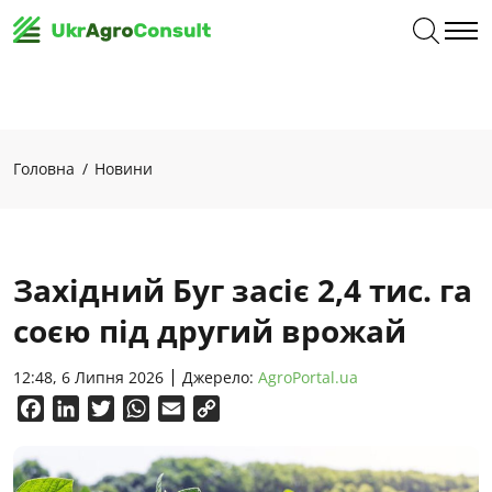
Головна
Новини
Західний Буг засіє 2,4 тис. га
соєю під другий врожай
12:48, 6 Липня 2026
Джерело:
AgroPortal.ua
Facebook
LinkedIn
Twitter
WhatsApp
Email
Copy
Link