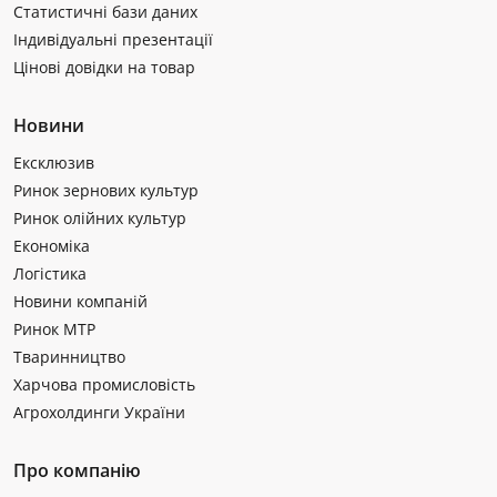
Статистичні бази даних
Індивідуальні презентації
Цінові довідки на товар
Новини
Ексклюзив
Ринок зернових культур
Ринок олійних культур
Економіка
Логістика
Новини компаній
Ринок МТР
Тваринництво
Харчова промисловість
Агрохолдинги України
Про компанію