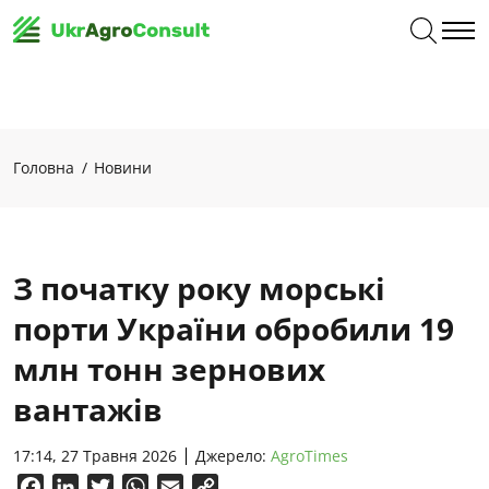
Головна
Новини
З початку року морські
порти України обробили 19
млн тонн зернових
вантажів
17:14, 27 Травня 2026
Джерело:
AgroTimes
Facebook
LinkedIn
Twitter
WhatsApp
Email
Copy