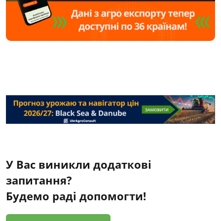
У Вас виникли додаткові
запитання?
Будемо раді допомогти!