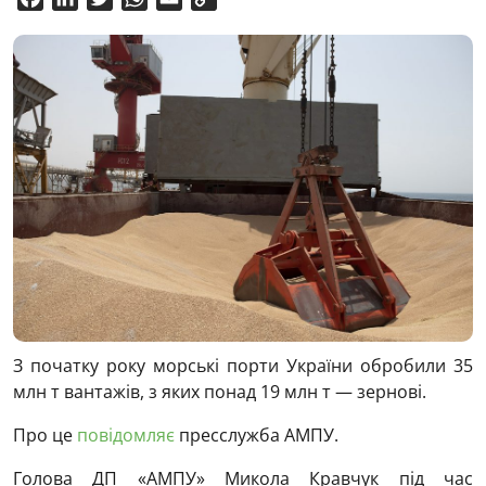
Link
З початку року морські порти України обробили 35
млн т вантажів, з яких понад 19 млн т — зернові.
Про це
повідомляє
пресслужба АМПУ.
Голова ДП «АМПУ» Микола Кравчук під час