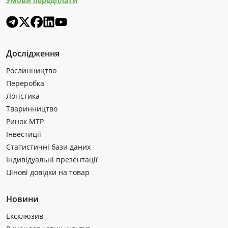
Умови передплати
Дослідження
Рослинництво
Переробка
Логістика
Тваринництво
Ринок МТР
Інвестиції
Статистичні бази даних
Індивідуальні презентації
Цінові довідки на товар
Новини
Ексклюзив