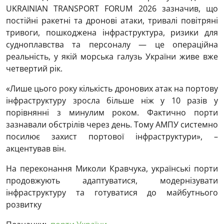
UKRAINIAN TRANSPORT FORUM 2026 зазначив, що
постійні ракетні та дронові атаки, тривалі повітряні
тривоги, пошкоджена інфраструктура, ризики для
судноплавства та персоналу — це операційна
реальність, у якій морська галузь України живе вже
четвертий рік.
«Лише цього року кількість дронових атак на портову
інфраструктуру зросла більше ніж у 10 разів у
порівнянні з минулим роком. Фактично порти
зазнавали обстрілів через день. Тому АМПУ системно
посилює захист портової інфраструктури», –
акцентував він.
На переконання Миколи Кравчука, українські порти
продовжують адаптуватися, модернізувати
інфраструктуру та готуватися до майбутнього
розвитку