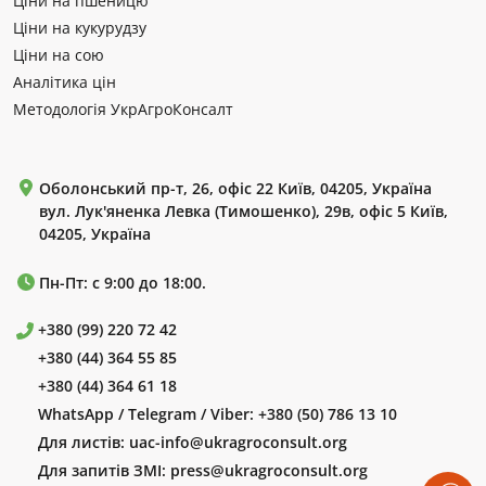
Ціни на пшеницю
Ціни на кукурудзу
Ціни на сою
Аналітика цін
Методологія УкрАгроКонсалт
Оболонський пр-т, 26, офіс 22 Київ, 04205, Україна
вул. Лук'яненка Левка (Тимошенко), 29в, офіс 5 Київ,
04205, Україна
Пн-Пт: с 9:00 до 18:00.
+380 (99) 220 72 42
+380 (44) 364 55 85
+380 (44) 364 61 18
WhatsApp / Telegram / Viber:
+380 (50) 786 13 10
Для листів:
uac-info@ukragroconsult.org
Для запитів ЗМІ:
press@ukragroconsult.org