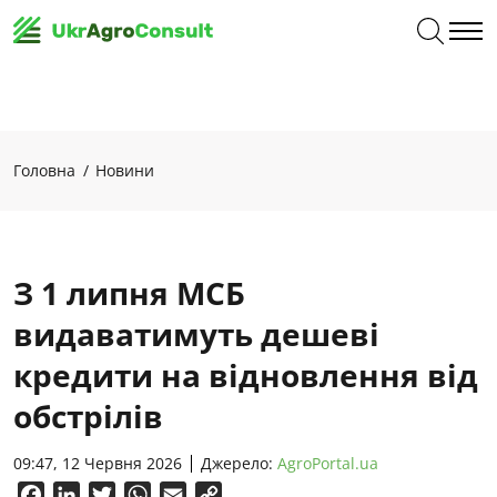
Головна
Новини
З 1 липня МСБ
видаватимуть дешеві
кредити на відновлення від
обстрілів
09:47, 12 Червня 2026
Джерело:
AgroPortal.ua
Facebook
LinkedIn
Twitter
WhatsApp
Email
Copy