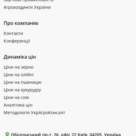
Агрохолдинги України
Про компанію
Контакти
Конференції
Динаміка цін
Ціни на зерно
Ціни на олійні
Ціни на пшеницю
Ціни на кукурудзу
Ціни на сою
Аналітика цін
Методологія УкрАгроКонсалт
Оболонський пр-т, 26, офіс 22 Київ, 04205, Україна