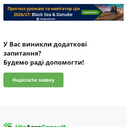
У Вас виникли додаткові
запитання?
Будемо раді допомогти!
Надіслати заявку