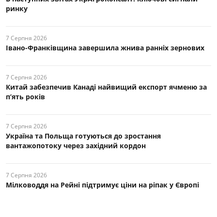
ринку
7 Серпня 2026
Івано-Франківщина завершила жнива ранніх зернових
7 Серпня 2026
Китай забезпечив Канаді найвищий експорт ячменю за
п’ять років
7 Серпня 2026
Україна та Польща готуються до зростання
вантажопотоку через західний кордон
7 Серпня 2026
Мілководдя на Рейні підтримує ціни на ріпак у Європі