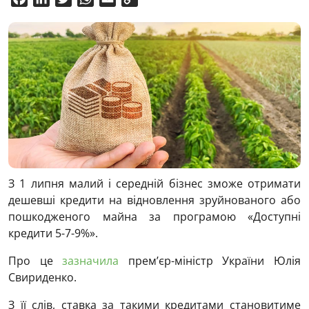
Link
З 1 липня малий і середній бізнес зможе отримати
дешевші кредити на відновлення зруйнованого або
пошкодженого майна за програмою «Доступні
кредити 5-7-9%».
Про це
зазначила
прем’єр-міністр України Юлія
Свириденко.
З її слів, ставка за такими кредитами становитиме