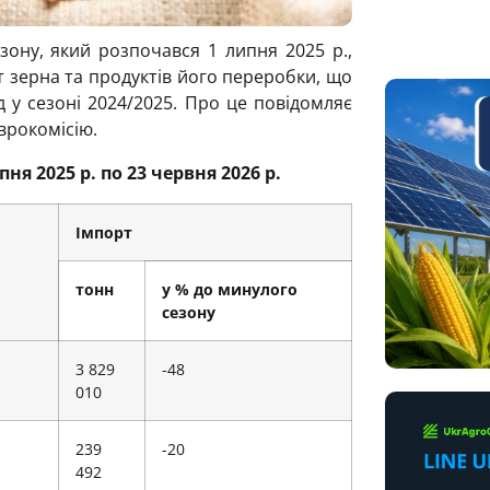
зону, який розпочався 1 липня 2025 р.,
т зерна та продуктів його переробки, що
 у сезоні 2024/2025. Про це повідомляє
врокомісію.
ня 2025 р. по 23 червня 2026 р.
Імпорт
тонн
у % до минулого
сезону
3 829
-48
010
239
-20
492