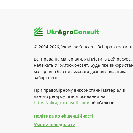
© 2004-2026, УкрАгроКонсалт. Всі права захище
Всі права на матеріали, які містить цей ресурс,
належать УкрАгроКонсалт. Будь-яке використа
матеріалів без письмового дозволу власника
заборонено.
При правомірному використанні матеріалів
даного ресурсу гіперпосилання на
https://ukragroconsult.com/
обов’язкове.
Політика конфіденційності
Умови передплати