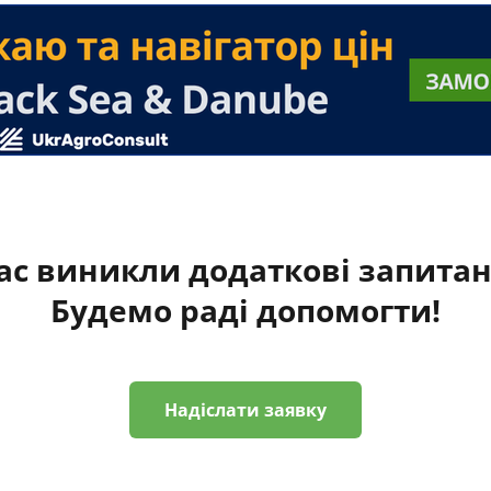
ас виникли додаткові запита
Будемо раді допомогти!
Надіслати заявку