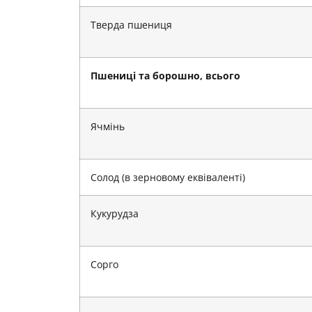
Тверда пшениця
Пшениці та борошно, всього
Ячмінь
Солод (в зерновому еквіваленті)
Кукурудза
Сорго