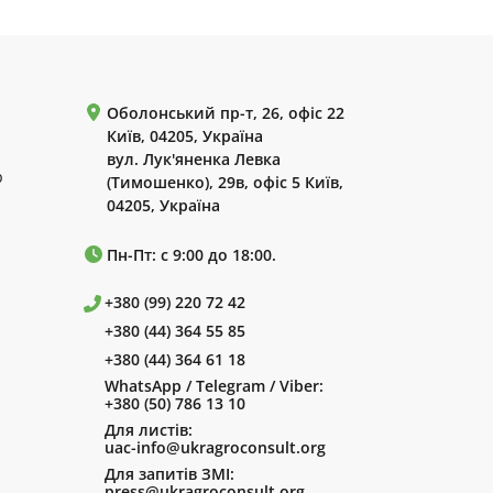
Оболонський пр-т, 26, офіс 22
Київ, 04205, Україна
вул. Лук'яненка Левка
р
(Тимошенко), 29в, офіс 5 Київ,
04205, Україна
Пн-Пт: с 9:00 до 18:00.
+380 (99) 220 72 42
+380 (44) 364 55 85
+380 (44) 364 61 18
WhatsApp / Telegram / Viber:
+380 (50) 786 13 10
Для листів:
uac-info@ukragroconsult.org
Для запитів ЗМІ:
press@ukragroconsult.org