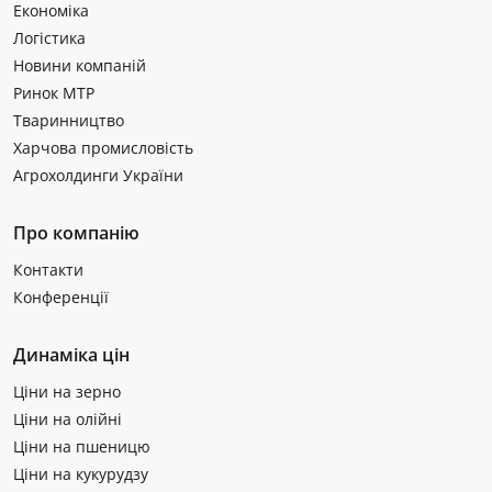
Економіка
Логістика
Новини компаній
Ринок МТР
Тваринництво
Харчова промисловість
Агрохолдинги України
Про компанію
Контакти
Конференції
Динаміка цін
Ціни на зерно
Ціни на олійні
Ціни на пшеницю
Ціни на кукурудзу