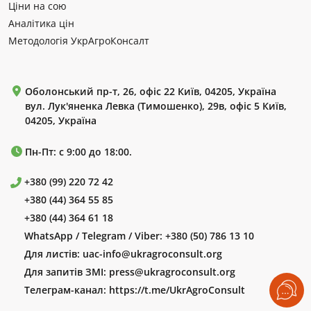
Ціни на сою
Аналітика цін
Методологія УкрАгроКонсалт
Оболонський пр-т, 26, офіс 22 Київ, 04205, Україна
вул. Лук'яненка Левка (Тимошенко), 29в, офіс 5 Київ,
04205, Україна
Пн-Пт: с 9:00 до 18:00.
+380 (99) 220 72 42
+380 (44) 364 55 85
+380 (44) 364 61 18
WhatsApp / Telegram / Viber:
+380 (50) 786 13 10
Для листів:
uac-info@ukragroconsult.org
Для запитів ЗМІ:
press@ukragroconsult.org
Телеграм-канал:
https://t.me/UkrAgroConsult