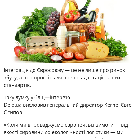
Інтеграція до Євросоюзу — це не лише про ринок
збуту, а про простір для повної адаптації наших
стандартів.
Таку думку у бліц—інтерв’ю
Delo.ua висловив генеральний директор Kernel Євген
Осипов.
«Коли ми впроваджуємо європейські вимоги — від
якості сировини до екологічності логістики — ми