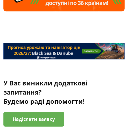
У Вас виникли додаткові
запитання?
Будемо раді допомогти!
Надіслати заявку