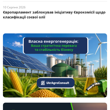
10 Серпня 2026
Європарламент заблокував ініціативу Єврокомісії щодо
класифікації соєвої олії