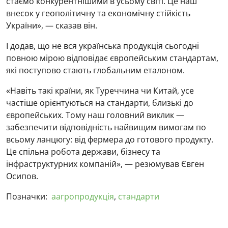
стаємо конкурентнішими в усьому світі. Це наш
внесок у геополітичну та економічну стійкість
України», — сказав він.
І додав, що не вся українська продукція сьогодні
повною мірою відповідає європейським стандартам,
які поступово стають глобальним еталоном.
«Навіть такі країни, як Туреччина чи Китай, усе
частіше орієнтуються на стандарти, близькі до
європейських. Тому наш головний виклик —
забезпечити відповідність найвищим вимогам по
всьому ланцюгу: від фермера до готового продукту.
Це спільна робота держави, бізнесу та
інфраструктурних компаній», — резюмував Євген
Осипов.
Позначки:
аагропродукція
,
стандарти