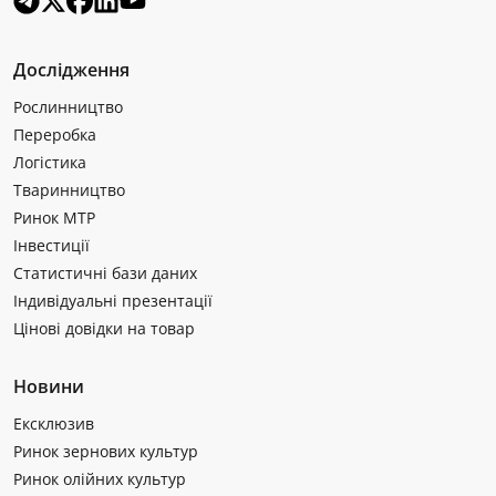
Дослідження
Рослинництво
Переробка
Логістика
Тваринництво
Ринок МТР
Інвестиції
Статистичні бази даних
Індивідуальні презентації
Цінові довідки на товар
Новини
Ексклюзив
Ринок зернових культур
Ринок олійних культур