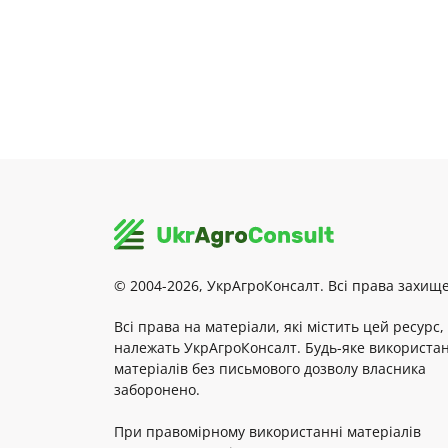
© 2004-2026, УкрАгроКонсалт. Всі права захище
Всі права на матеріали, які містить цей ресурс,
належать УкрАгроКонсалт. Будь-яке використа
матеріалів без письмового дозволу власника
заборонено.
При правомірному використанні матеріалів