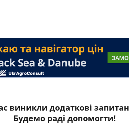
ас виникли додаткові запита
Будемо раді допомогти!