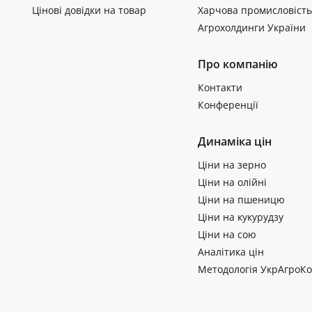
Цінові довідки на товар
Харчова промисловість
Агрохолдинги України
Про компанію
Контакти
Конференції
Динаміка цін
Ціни на зерно
Ціни на олійні
Ціни на пшеницю
Ціни на кукурудзу
Ціни на сою
Аналітика цін
Методологія УкрАгроКо