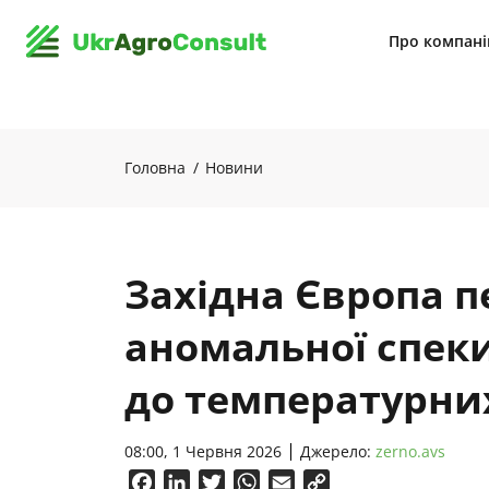
Про компан
Головна
Новини
Західна Європа 
аномальної спек
до температурни
08:00, 1 Червня 2026
Джерело:
zerno.avs
Facebook
LinkedIn
Twitter
WhatsApp
Email
Copy