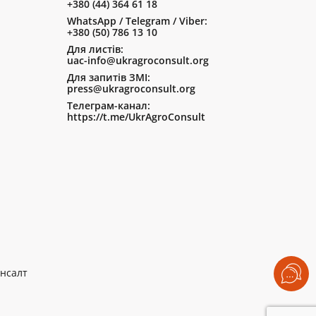
+380 (44) 364 61 18
WhatsApp / Telegram / Viber:
+380 (50) 786 13 10
Для листів:
uac-info@ukragroconsult.org
Для запитів ЗМІ:
press@ukragroconsult.org
Телеграм-канал:
https://t.me/UkrAgroConsult
нсалт