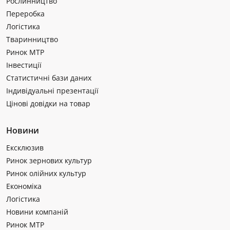
Рослинництво
Переробка
Логістика
Тваринництво
Ринок МТР
Інвестиції
Статистичні бази даних
Індивідуальні презентації
Цінові довідки на товар
Новини
Ексклюзив
Ринок зернових культур
Ринок олійних культур
Економіка
Логістика
Новини компаній
Ринок МТР