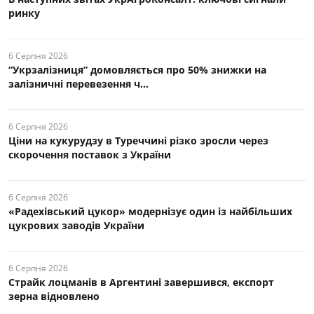
ринку
6 Серпня 2026
“Укрзалізниця” домовляється про 50% знижки на
залізничні перевезення ч...
6 Серпня 2026
Ціни на кукурудзу в Туреччині різко зросли через
скорочення поставок з України
6 Серпня 2026
«Радехівський цукор» модернізує один із найбільших
цукрових заводів України
6 Серпня 2026
Страйк лоцманів в Аргентині завершився, експорт
зерна відновлено