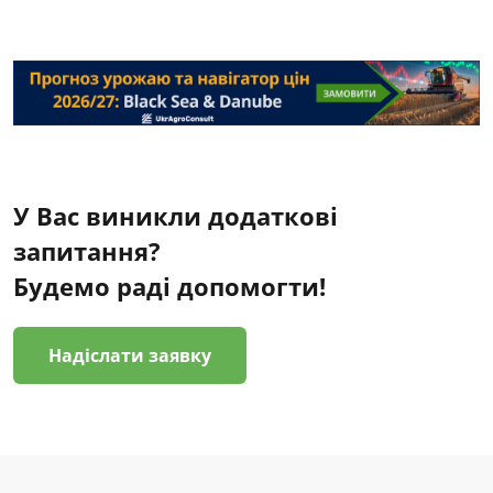
У Вас виникли додаткові
запитання?
Будемо раді допомогти!
Надіслати заявку