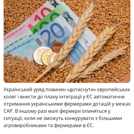
Український уряд повинен «дотиснути» європейських
колег і внести до плану інтеграції у ЄС автоматичне
отримання українськими фермерами дотацій у межах
CAP. В іншому разі малі фермери опиняться у
ситуації, коли не зможуть конкурувати з більшими
агровиробниками та фермерами в ЄС.