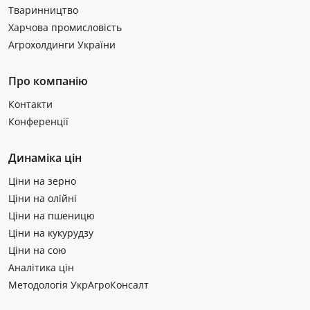
Тваринництво
Харчова промисловість
Агрохолдинги України
Про компанію
Контакти
Конференції
Динаміка цін
Ціни на зерно
Ціни на олійні
Ціни на пшеницю
Ціни на кукурудзу
Ціни на сою
Аналітика цін
Методологія УкрАгроКонсалт