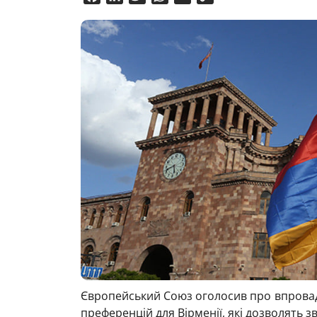
Link
Європейський Союз оголосив про впрова
преференцій для Вірменії, які дозволять зв