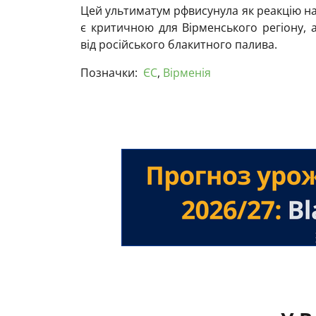
Цей ультиматум рфвисунула як реакцію на 
є критичною для Вірменського регіону, 
від російського блакитного палива.
Позначки:
ЄС
,
Вірменія