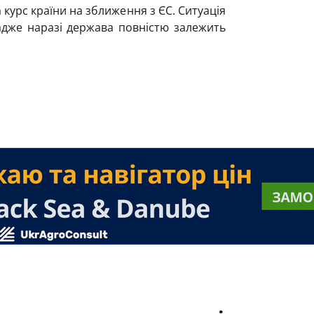
курс країни на зближення з ЄС. Ситуація
адже наразі держава повністю залежить