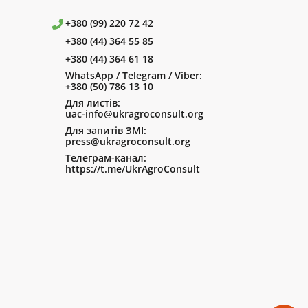
+380 (99) 220 72 42
+380 (44) 364 55 85
+380 (44) 364 61 18
WhatsApp / Telegram / Viber:
+380 (50) 786 13 10
Для листів:
uac-info@ukragroconsult.org
Для запитів ЗМІ:
press@ukragroconsult.org
Телеграм-канал:
https://t.me/UkrAgroConsult