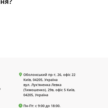
ння?
Оболонський пр-т, 26, офіс 22
Київ, 04205, Україна
вул. Лук'яненка Левка
р
(Тимошенко), 29в, офіс 5 Київ,
04205, Україна
Пн-Пт: с 9:00 до 18:00.