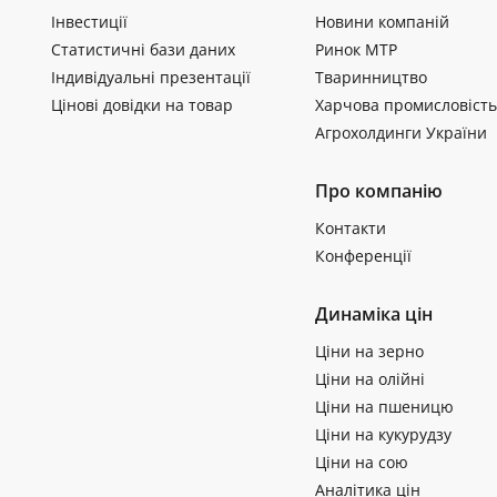
Інвестиції
Новини компаній
Статистичні бази даних
Ринок МТР
Індивідуальні презентації
Тваринництво
Цінові довідки на товар
Харчова промисловість
Агрохолдинги України
Про компанію
Контакти
Конференції
Динаміка цін
Ціни на зерно
Ціни на олійні
Ціни на пшеницю
Ціни на кукурудзу
Ціни на сою
Аналітика цін