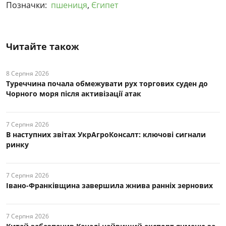
Позначки:
пшениця
,
Єгипет
Читайте також
8 Серпня 2026
Туреччина почала обмежувати рух торгових суден до
Чорного моря після активізації атак
7 Серпня 2026
В наступних звітах УкрАгроКонсалт: ключові cигнали
ринку
7 Серпня 2026
Івано-Франківщина завершила жнива ранніх зернових
7 Серпня 2026