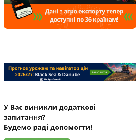
У Вас виникли додаткові
запитання?
Будемо раді допомогти!