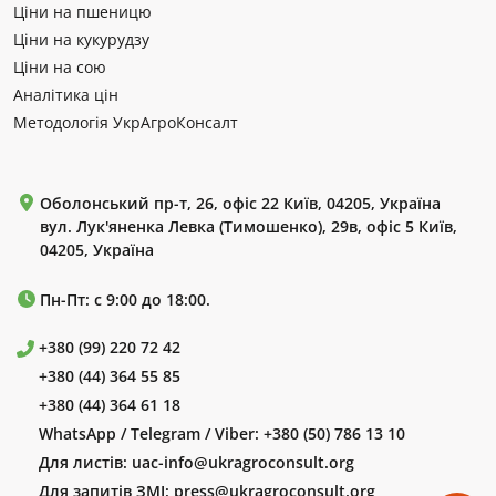
Ціни на пшеницю
Ціни на кукурудзу
Ціни на сою
Аналітика цін
Методологія УкрАгроКонсалт
Оболонський пр-т, 26, офіс 22 Київ, 04205, Україна
вул. Лук'яненка Левка (Тимошенко), 29в, офіс 5 Київ,
04205, Україна
Пн-Пт: с 9:00 до 18:00.
+380 (99) 220 72 42
+380 (44) 364 55 85
+380 (44) 364 61 18
WhatsApp / Telegram / Viber:
+380 (50) 786 13 10
Для листів:
uac-info@ukragroconsult.org
Для запитів ЗМІ:
press@ukragroconsult.org