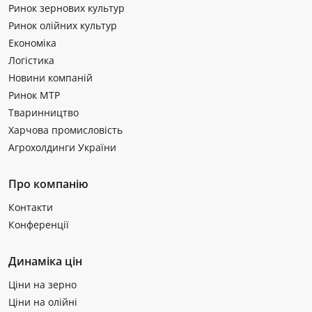
Ринок зернових культур
Ринок олійних культур
Економіка
Логістика
Новини компаній
Ринок МТР
Тваринництво
Харчова промисловість
Агрохолдинги України
Про компанію
Контакти
Конференції
Динаміка цін
Ціни на зерно
Ціни на олійні