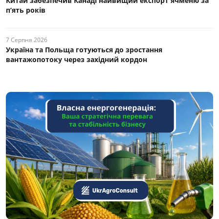
Китай забезпечив Канаді найвищий експорт ячменю за
п’ять років
7 Серпня 2026
Україна та Польща готуються до зростання
вантажопотоку через західний кордон