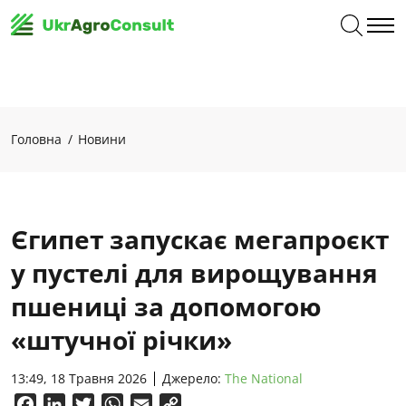
Головна
Новини
Єгипет запускає мегапроєкт
у пустелі для вирощування
пшениці за допомогою
«штучної річки»
13:49, 18 Травня 2026
Джерело:
The National
Facebook
LinkedIn
Twitter
WhatsApp
Email
Copy