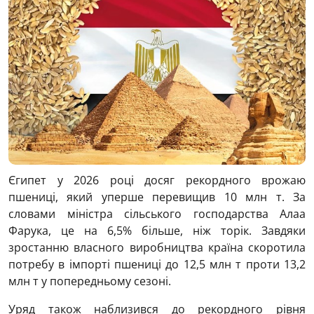
Єгипет у 2026 році досяг рекордного врожаю
пшениці, який уперше перевищив 10 млн т. За
словами міністра сільського господарства Алаа
Фарука, це на 6,5% більше, ніж торік. Завдяки
зростанню власного виробництва країна скоротила
потребу в імпорті пшениці до 12,5 млн т проти 13,2
млн т у попередньому сезоні.
Уряд також наблизився до рекордного рівня