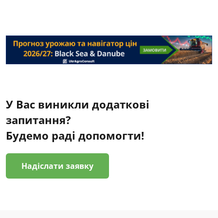
У Вас виникли додаткові
запитання?
Будемо раді допомогти!
Надіслати заявку