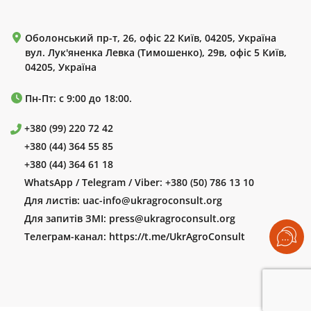
Оболонський пр-т, 26, офіс 22 Київ, 04205, Україна
вул. Лук'яненка Левка (Тимошенко), 29в, офіс 5 Київ,
04205, Україна
Пн-Пт: с 9:00 до 18:00.
+380 (99) 220 72 42
+380 (44) 364 55 85
+380 (44) 364 61 18
WhatsApp / Telegram / Viber:
+380 (50) 786 13 10
Для листів:
uac-info@ukragroconsult.org
Для запитів ЗМІ:
press@ukragroconsult.org
Телеграм-канал:
https://t.me/UkrAgroConsult