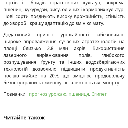
сортів і гібридів стратегічних культур, зокрема
пшениці, кукурудзи, рису, олійних і кормових культур.
Нові сорти поєднують високу врожайність, стійкість
до хвороб і кращу адаптацію до змін клімату.
Додатковий приріст урожайності забезпечило
широке впровадження сучасних агротехнологій на
площі близько 2,8 млн акрів. Використання
лазерного вирівнювання полів, глибокого
розпушування ґрунту та інших водозберігаючих
технологій дозволило підвищити продуктивність
посівів майже на 20%, що зміцнює продовольчу
безпеку країни та зменшує її залежність від імпорту.
Позначки:
прогноз урожаю
,
пшениця
,
Єгипет
Читайте також