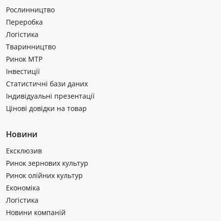
Рослинництво
Переробка
Логістика
Тваринництво
Ринок МТР
Інвестиції
Статистичні бази даних
Індивідуальні презентації
Цінові довідки на товар
Новини
Ексклюзив
Ринок зернових культур
Ринок олійних культур
Економіка
Логістика
Новини компаній