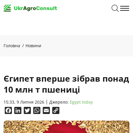
Головна
Новини
Єгипет вперше зібрав понад
10 млн т пшениці
15:33, 9 Липня 2026
Джерело:
Egypt today
Facebook
LinkedIn
Twitter
WhatsApp
Email
Copy
Link