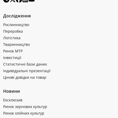
Дослідження
Рослинництво
Переробка
Логістика
Тваринництво
Ринок МТР
Інвестиції
Статистичні бази даних
Індивідуальні презентації
Цінові довідки на товар
Новини
Ексклюзив
Ринок зернових культур
Ринок олійних культур