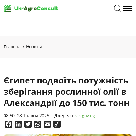
Головна
Новини
Єгипет подвоїть потужність
зберігання рослинної олії в
Александрії до 150 тис. тонн
08:50, 28 Травня 2025
Джерело:
sis.gov.eg
Facebook
LinkedIn
Twitter
WhatsApp
Email
Copy
Link