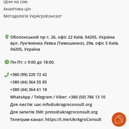
Ціни на сою
Аналітика цін
Методологія УкрАгроКонсалт
Оболонський пр-т, 26, офіс 22 Київ, 04205, Україна
вул. Лук'яненка Левка (Тимошенко), 29в, офіс 5 Київ,
04205, Україна
Пн-Пт: с 9:00 до 18:00.
+380 (99) 220 72 42
+380 (44) 364 55 85
+380 (44) 364 61 18
WhatsApp / Telegram / Viber:
+380 (50) 786 13 10
Для листів:
uac-info@ukragroconsult.org
Для запитів ЗМІ:
press@ukragroconsult.org
Телеграм-канал:
https://t.me/UkrAgroConsult