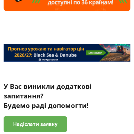
У Вас виникли додаткові
запитання?
Будемо раді допомогти!
Надіслати заявку