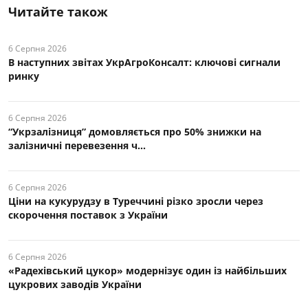
Читайте також
6 Серпня 2026
В наступних звітах УкрАгроКонсалт: ключові cигнали
ринку
6 Серпня 2026
“Укрзалізниця” домовляється про 50% знижки на
залізничні перевезення ч...
6 Серпня 2026
Ціни на кукурудзу в Туреччині різко зросли через
скорочення поставок з України
6 Серпня 2026
«Радехівський цукор» модернізує один із найбільших
цукрових заводів України