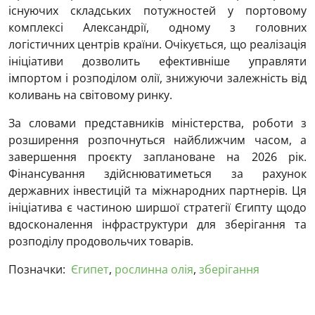
існуючих складських потужностей у портовому
комплексі Александрії, одному з головних
логістичних центрів країни. Очікується, що реалізація
ініціативи дозволить ефективніше управляти
імпортом і розподілом олії, знижуючи залежність від
коливань на світовому ринку.
За словами представників міністерства, роботи з
розширення розпочнуться найближчим часом, а
завершення проєкту заплановане на 2026 рік.
Фінансування здійснюватиметься за рахунок
державних інвестицій та міжнародних партнерів. Ця
ініціатива є частиною ширшої стратегії Єгипту щодо
вдосконалення інфраструктури для зберігання та
розподілу продовольчих товарів.
Позначки:
Єгипет
,
рослинна олія
,
зберігання