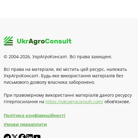
© 2004-2026, УкрАгроКонсалт. Всі права захищені.
Всі права на матеріали, які містить цей ресурс, належать
УкрАгроКонсалт. Будь-яке використання матеріалів без
письмового дозволу власника заборонено.
При правомірному використанні матеріалів даного ресурсу
гіперпосилання на
https://ukragroconsult.com/
обов’язкове.
Політика конфіденційності
Умови передплати