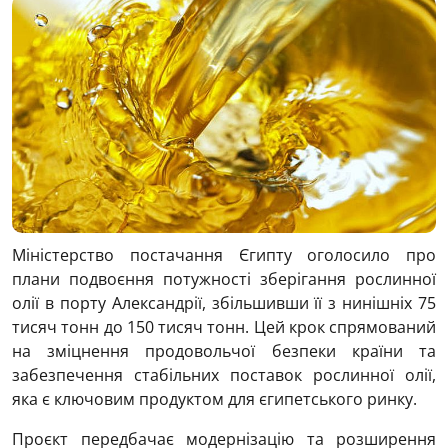
Міністерство постачання Єгипту оголосило про
плани подвоєння потужності зберігання рослинної
олії в порту Александрії, збільшивши її з нинішніх 75
тисяч тонн до 150 тисяч тонн. Цей крок спрямований
на зміцнення продовольчої безпеки країни та
забезпечення стабільних поставок рослинної олії,
яка є ключовим продуктом для єгипетського ринку.
Проєкт передбачає модернізацію та розширення