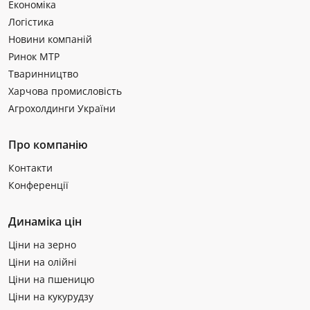
Економіка
Логістика
Новини компаній
Ринок МТР
Тваринництво
Харчова промисловість
Агрохолдинги України
Про компанію
Контакти
Конференції
Динаміка цін
Ціни на зерно
Ціни на олійні
Ціни на пшеницю
Ціни на кукурудзу