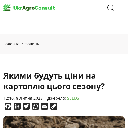
Головна
Новини
Якими будуть ціни на
картоплю цього сезону?
12:10, 8 Липня 2025
Джерело:
SEEDS
Facebook
LinkedIn
Twitter
WhatsApp
Email
Copy
Link