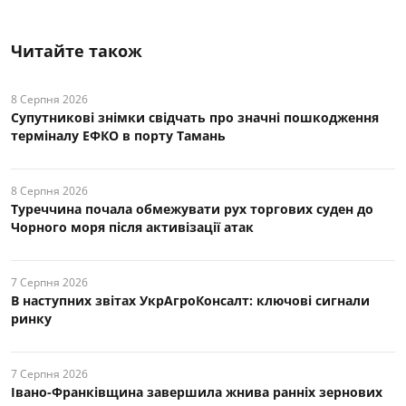
Читайте також
8 Серпня 2026
Супутникові знімки свідчать про значні пошкодження
терміналу ЕФКО в порту Тамань
8 Серпня 2026
Туреччина почала обмежувати рух торгових суден до
Чорного моря після активізації атак
7 Серпня 2026
В наступних звітах УкрАгроКонсалт: ключові cигнали
ринку
7 Серпня 2026
Івано-Франківщина завершила жнива ранніх зернових