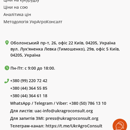
Ціни на сою
Аналітика цін
Методологія УкрАгроКонсалт
Оболонський пр-т, 26, офіс 22 Київ, 04205, Україна
вул. Лук'яненка Левка (Тимошенко), 29в, офіс 5 Київ,
04205, Україна
Пн-Пт: с 9:00 до 18:00.
+380 (99) 220 72 42
+380 (44) 364 55 85
+380 (44) 364 61 18
WhatsApp / Telegram / Viber:
+380 (50) 786 13 10
Для листів:
uac-info@ukragroconsult.org
Для запитів ЗМІ:
press@ukragroconsult.org
Телеграм-канал:
https://t.me/UkrAgroConsult