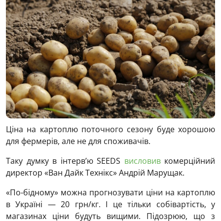
Ціна на картоплю поточного сезону буде хорошою
для фермерів, але не для споживачів.
Таку думку в інтерв’ю SEEDS
висловив
комерційний
директор «Ван Дайк Технікс‎‎‎‎»‎‎ Андрій Марущак.
«По-бідному» можна прогнозувати ціни на картоплю
в Україні — 20 грн/кг. І це тільки собівартість, у
магазинах ціни будуть вищими. Підозрюю, що з