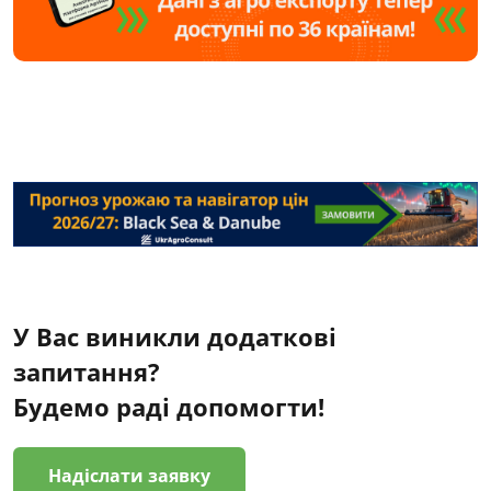
У Вас виникли додаткові
запитання?
Будемо раді допомогти!
Надіслати заявку