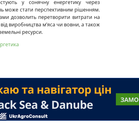
естують у сонячну енергетику через
ель може стати перспективним рішенням.
рами дозволить перетворити витрати на
 від виробництва м’яса чи вовни, а також
емельні ресурси.
ргетика