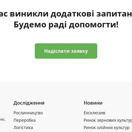
ас виникли додаткові запита
Будемо раді допомогти!
Надіслати заявку
Дослідження
Новини
Рослинництво
Ексклюзив
ні.
Переробка
Ринок зернових культу
Логістика
Ринок олійних культур