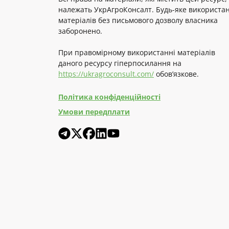
належать УкрАгроКонсалт. Будь-яке використа
матеріалів без письмового дозволу власника
заборонено.
При правомірному використанні матеріалів
даного ресурсу гіперпосилання на
https://ukragroconsult.com/
обов’язкове.
Політика конфіденційності
Умови передплати