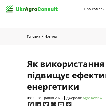
Про компан
Головна
Новини
Як використання 
підвищує ефекти
енергетики
08:00, 28 Травня 2026
Джерело:
Agro Review
Facebook
LinkedIn
Twitter
WhatsApp
Email
Copy