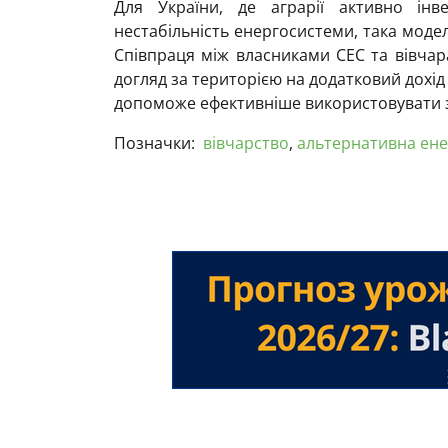
Для України, де аграрії активно інв
нестабільність енергосистеми, така мод
Співпраця між власниками СЕС та вівча
догляд за територією на додатковий дохід
допоможе ефективніше використовувати з
Позначки:
вівчарство
,
альтернативна ене