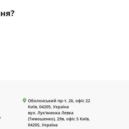
ння?
Оболонський пр-т, 26, офіс 22
Київ, 04205, Україна
вул. Лук'яненка Левка
р
(Тимошенко), 29в, офіс 5 Київ,
04205, Україна