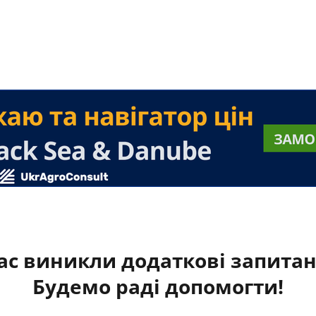
ас виникли додаткові запита
Будемо раді допомогти!