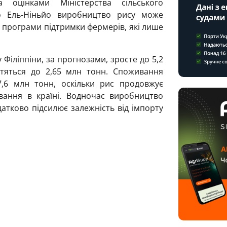
 оцінками Міністерства сільського
го Ель-Ніньйо виробництво рису може
і програми підтримки фермерів, які лише
 Філіппіни, за прогнозами, зросте до 5,2
отяться до 2,65 млн тонн. Споживання
7,6 млн тонн, оскільки рис продовжує
ання в країні. Водночас виробництво
атково підсилює залежність від імпорту