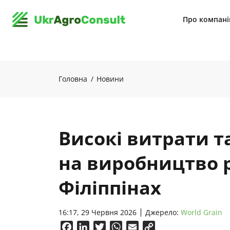
Про компан
Головна
Новини
Високі витрати т
на виробництво 
Філіппінах
16:17, 29 Червня 2026
Джерело:
World Grain
Facebook
LinkedIn
Twitter
WhatsApp
Email
Copy