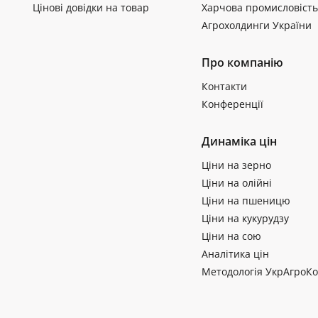
Цінові довідки на товар
Харчова промисловість
Агрохолдинги України
Про компанію
Контакти
Конференції
Динаміка цін
Ціни на зерно
Ціни на олійні
Ціни на пшеницю
Ціни на кукурудзу
Ціни на сою
Аналітика цін
Методологія УкрАгроКо