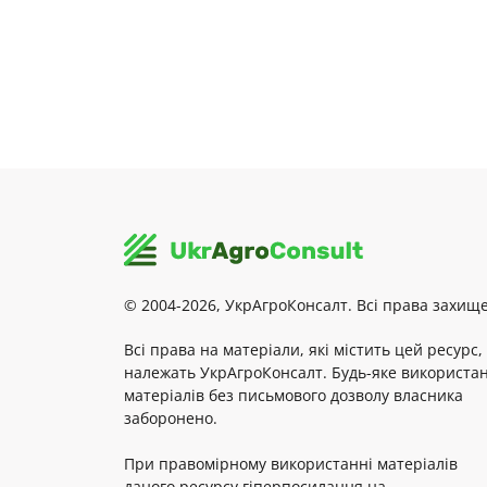
© 2004-2026, УкрАгроКонсалт. Всі права захище
Всі права на матеріали, які містить цей ресурс,
належать УкрАгроКонсалт. Будь-яке використа
матеріалів без письмового дозволу власника
заборонено.
При правомірному використанні матеріалів
даного ресурсу гіперпосилання на