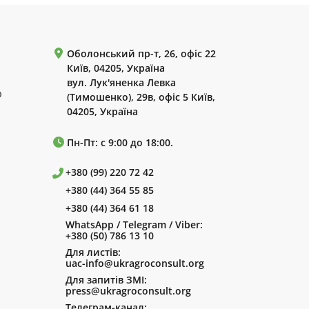
Оболонський пр-т, 26, офіс 22
Київ, 04205, Україна
вул. Лук'яненка Левка
р
(Тимошенко), 29в, офіс 5 Київ,
04205, Україна
Пн-Пт: с 9:00 до 18:00.
+380 (99) 220 72 42
+380 (44) 364 55 85
+380 (44) 364 61 18
WhatsApp / Telegram / Viber:
+380 (50) 786 13 10
Для листів:
uac-info@ukragroconsult.org
Для запитів ЗМІ:
press@ukragroconsult.org
Телеграм-канал: