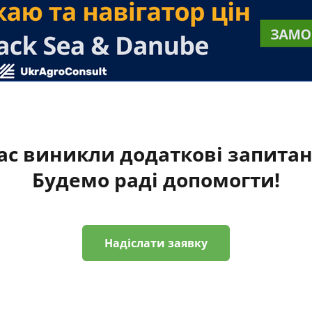
ас виникли додаткові запита
Будемо раді допомогти!
Надіслати заявку