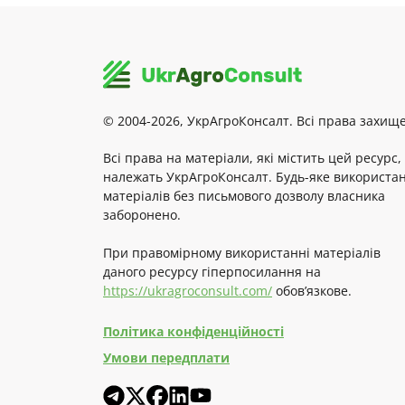
© 2004-2026, УкрАгроКонсалт. Всі права захище
Всі права на матеріали, які містить цей ресурс,
належать УкрАгроКонсалт. Будь-яке використа
матеріалів без письмового дозволу власника
заборонено.
При правомірному використанні матеріалів
даного ресурсу гіперпосилання на
https://ukragroconsult.com/
обов’язкове.
Політика конфіденційності
Умови передплати