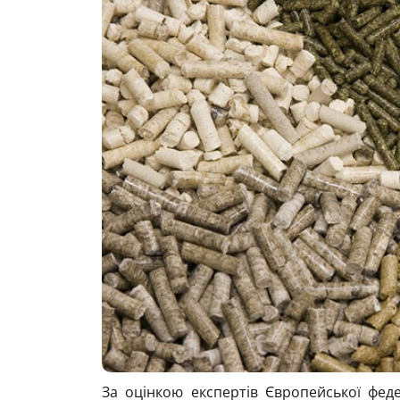
За оцінкою експертів Європейської феде