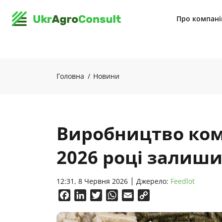
Про компан
Головна
Новини
Виробництво комб
2026 році залиши
12:31, 8 Червня 2026
Джерело:
Feedlot
Facebook
LinkedIn
Twitter
WhatsApp
Email
Copy
Link