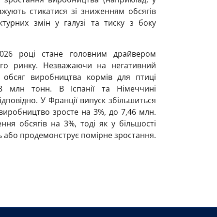
овжують стикатися зі зниженням обсягів
ктурних змін у галузі та тиску з боку
2026 році стане головним драйвером
ого ринку. Незважаючи на негативний
, обсяг виробництва кормів для птиці
8 млн тонн. В Іспанії та Німеччині
ідповідно. У Франції випуск збільшиться
 виробництво зросте на 3%, до 7,46 млн.
ення обсягів на 3%, тоді як у більшості
ть або продемонструє помірне зростання.