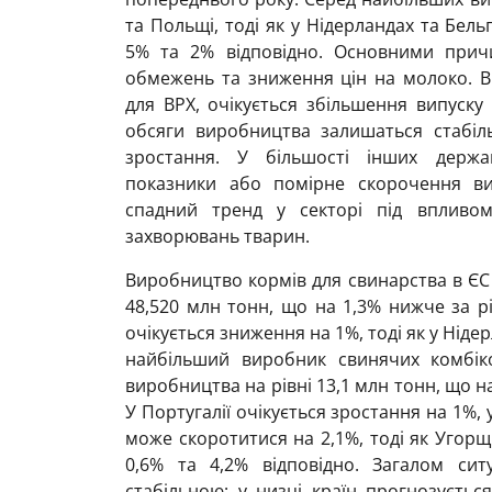
та Польщі, тоді як у Нідерландах та Бель
5% та 2% відповідно. Основними причи
обмежень та зниження цін на молоко. В 
для ВРХ, очікується збільшення випуску 
обсяги виробництва залишаться стабі
зростання. У більшості інших держав
показники або помірне скорочення ви
спадний тренд у секторі під впливом
захворювань тварин.
Виробництво кормів для свинарства в ЄС 
48,520 млн тонн, що на 1,3% нижче за рі
очікується зниження на 1%, тоді як у Ніде
найбільший виробник свинячих комбік
виробництва на рівні 13,1 млн тонн, що н
У Португалії очікується зростання на 1%, 
може скоротитися на 2,1%, тоді як Угорщ
0,6% та 4,2% відповідно. Загалом сит
стабільною: у низці країн прогнозуєтьс